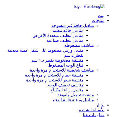
بيت
منتجات
مناديل جافة غير منسوجة
مناديل جافة معلبة
مناديل تنظيف متعددة الأغراض
مناديل تنظيف صناعية
مناشف مضغوطة
منديل ورقي مضغوط على شكل عملة معدنية
بقطر 2 سم
منشفة مضغوطة بقطر 4.5 سم
قناع الوجه المضغوط
مناشف شخصية للاستخدام مرة واحدة
منشفة حمام للاستخدام مرة واحدة
منشفة شعر للاستخدام مرة واحدة
مناشف تجفيف الوجه
مناديل إزالة المكياج
منشفة تجميل ملفوفة
مناديل ورقية قابلة للدفع
أخبار
الأسئلة الشائعة
معلومات عنا