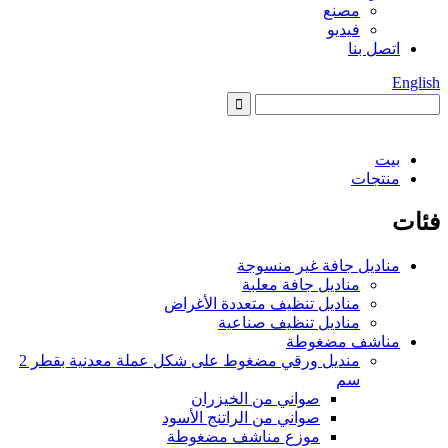
مصنع
فيديو
اتصل بنا
English
بيت
منتجات
فئات
مناديل جافة غير منسوجة
مناديل جافة معلبة
مناديل تنظيف متعددة الأغراض
مناديل تنظيف صناعية
مناشف مضغوطة
منديل ورقي مضغوط على شكل عملة معدنية بقطر 2
سم
صواني من الخيزران
صواني من الراتنج الأسود
موزع مناشف مضغوطة