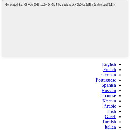
English
French
German
Portuguese
Spanish
Russian
Japanese
Korean
Arabic
Irish
Greek
Turkish
Italian