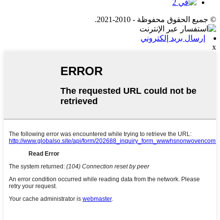
© جميع الحقوق محفوظة - 2010-2021.
إرسال بريد إلكتروني
x