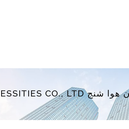
DAILY NECESSITIES CO.,