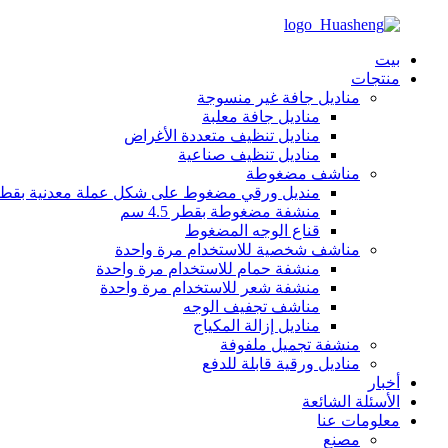
بيت
منتجات
مناديل جافة غير منسوجة
مناديل جافة معلبة
مناديل تنظيف متعددة الأغراض
مناديل تنظيف صناعية
مناشف مضغوطة
منديل ورقي مضغوط على شكل عملة معدنية بقطر 2 س
منشفة مضغوطة بقطر 4.5 سم
قناع الوجه المضغوط
مناشف شخصية للاستخدام مرة واحدة
منشفة حمام للاستخدام مرة واحدة
منشفة شعر للاستخدام مرة واحدة
مناشف تجفيف الوجه
مناديل إزالة المكياج
منشفة تجميل ملفوفة
مناديل ورقية قابلة للدفع
أخبار
الأسئلة الشائعة
معلومات عنا
مصنع