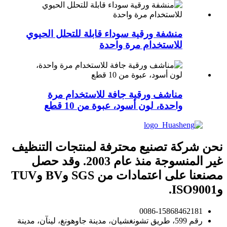
منشفة ورقية سوداء قابلة للتحلل الحيوي
للاستخدام مرة واحدة
مناشف ورقية جافة للاستخدام مرة
واحدة، لون أسود، عبوة من 10 قطع
نحن شركة تصنيع محترفة لمنتجات التنظيف
غير المنسوجة منذ عام 2003. وقد حصل
مصنعنا على اعتمادات من SGS وBV وTUV
وISO9001.
0086-15868462181
رقم 599، طريق تشونغشيان، مدينة جاوهونغ، لينآن، مدينة