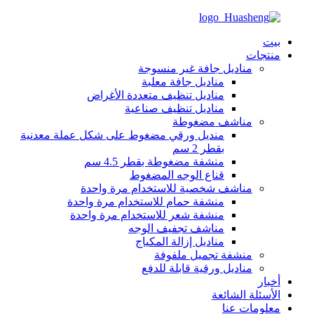
بيت
منتجات
مناديل جافة غير منسوجة
مناديل جافة معلبة
مناديل تنظيف متعددة الأغراض
مناديل تنظيف صناعية
مناشف مضغوطة
منديل ورقي مضغوط على شكل عملة معدنية
بقطر 2 سم
منشفة مضغوطة بقطر 4.5 سم
قناع الوجه المضغوط
مناشف شخصية للاستخدام مرة واحدة
منشفة حمام للاستخدام مرة واحدة
منشفة شعر للاستخدام مرة واحدة
مناشف تجفيف الوجه
مناديل إزالة المكياج
منشفة تجميل ملفوفة
مناديل ورقية قابلة للدفع
أخبار
الأسئلة الشائعة
معلومات عنا