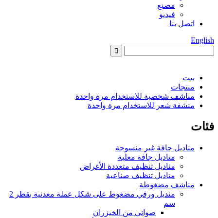
مصنع
فيديو
اتصل بنا
English
بيت
منتجات
مناشف شخصية للاستخدام مرة واحدة
منشفة شعر للاستخدام مرة واحدة
فئات
مناديل جافة غير منسوجة
مناديل جافة معلبة
مناديل تنظيف متعددة الأغراض
مناديل تنظيف صناعية
مناشف مضغوطة
منديل ورقي مضغوط على شكل عملة معدنية بقطر 2
سم
صواني من الخيزران