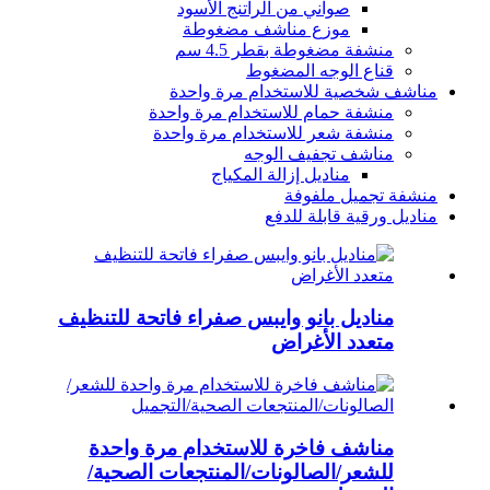
صواني من الراتنج الأسود
موزع مناشف مضغوطة
منشفة مضغوطة بقطر 4.5 سم
قناع الوجه المضغوط
مناشف شخصية للاستخدام مرة واحدة
منشفة حمام للاستخدام مرة واحدة
منشفة شعر للاستخدام مرة واحدة
مناشف تجفيف الوجه
مناديل إزالة المكياج
منشفة تجميل ملفوفة
مناديل ورقية قابلة للدفع
مناديل بانو وايبس صفراء فاتحة للتنظيف
متعدد الأغراض
مناشف فاخرة للاستخدام مرة واحدة
للشعر/الصالونات/المنتجعات الصحية/