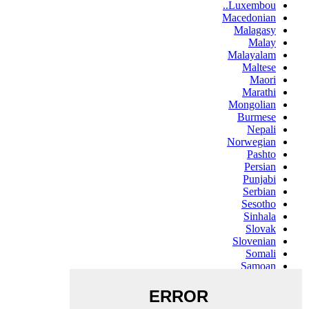
Luxembou..
Macedonian
Malagasy
Malay
Malayalam
Maltese
Maori
Marathi
Mongolian
Burmese
Nepali
Norwegian
Pashto
Persian
Punjabi
Serbian
Sesotho
Sinhala
Slovak
Slovenian
Somali
Samoan
Scots Gaelic
Shona
Sindhi