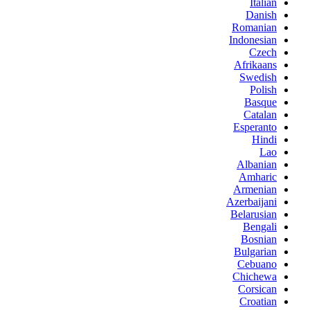
Italian
Danish
Romanian
Indonesian
Czech
Afrikaans
Swedish
Polish
Basque
Catalan
Esperanto
Hindi
Lao
Albanian
Amharic
Armenian
Azerbaijani
Belarusian
Bengali
Bosnian
Bulgarian
Cebuano
Chichewa
Corsican
Croatian