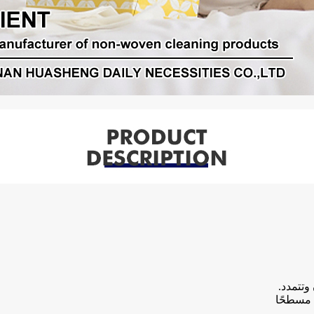
وتتمدد.
 مسطحًا