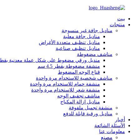
بيت
منتجات
مناديل جافة غير منسوجة
مناديل جافة معلبة
مناديل تنظيف متعددة الأغراض
مناديل تنظيف صناعية
مناشف مضغوطة
منديل ورقي مضغوط على شكل عملة معدنية بقطر 2 س
منشفة مضغوطة بقطر 4.5 سم
قناع الوجه المضغوط
مناشف شخصية للاستخدام مرة واحدة
منشفة حمام للاستخدام مرة واحدة
منشفة شعر للاستخدام مرة واحدة
مناشف تجفيف الوجه
مناديل إزالة المكياج
منشفة تجميل ملفوفة
مناديل ورقية قابلة للدفع
أخبار
الأسئلة الشائعة
معلومات عنا
مصنع