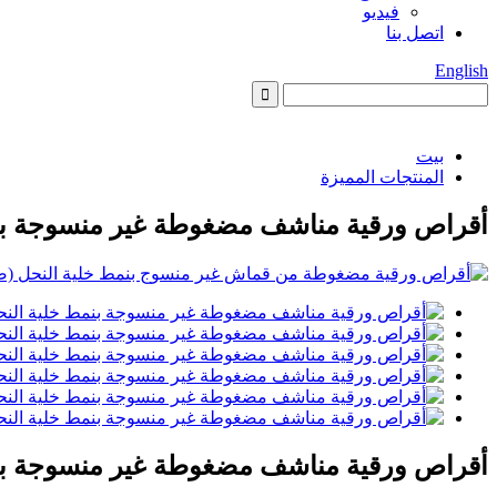
فيديو
اتصل بنا
English
بيت
المنتجات المميزة
أقراص ورقية مناشف مضغوطة غير منسوجة بن
أقراص ورقية مناشف مضغوطة غير منسوجة بن