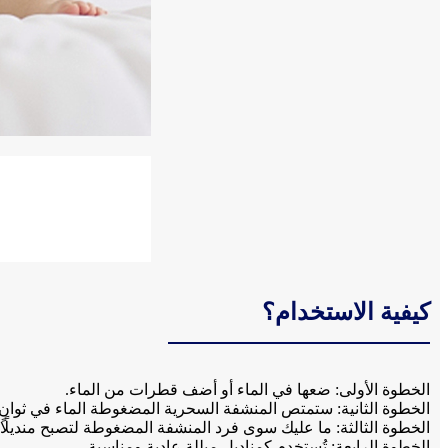
كيفية الاستخدام؟
الخطوة الأولى: ضعها في الماء أو أضف قطرات من الماء.
الخطوة الثانية: ستمتص المنشفة السحرية المضغوطة الماء في ثوانٍ 
الخطوة الثالثة: ما عليك سوى فرد المنشفة المضغوطة لتصبح منديلًا
الخطوة الرابعة: تُستخدم كمناديل مبللة عادية ومناسبة