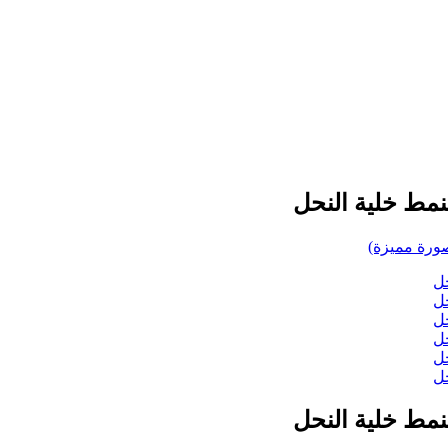
مط خلية النحل
مط خلية النحل