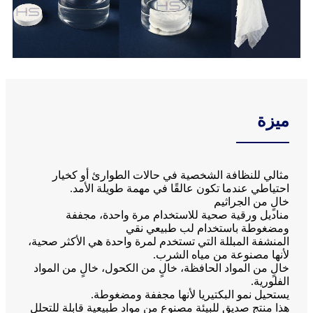
ميزة
مثالي للنظافة الشخصية في حالات الطوارئ أو كخيار
احتياطي عندما تكون عالقًا في مهمة طويلة الأمد.
خالٍ من الجراثيم
مناديل ورقية صحية للاستخدام مرة واحدة، مجففة
ومضغوطة باستخدام لب طبيعي نقي
المنشفة المبللة التي تستخدم لمرة واحدة هي الأكثر صحية،
لأنها مصنوعة من مياه الشرب.
خالٍ من المواد الحافظة، خالٍ من الكحول، خالٍ من المواد
الفلورية.
يستحيل نمو البكتيريا لأنها مجففة ومضغوطة.
هذا منتج صديق للبيئة مصنوع من مواد طبيعية قابلة للتحلل