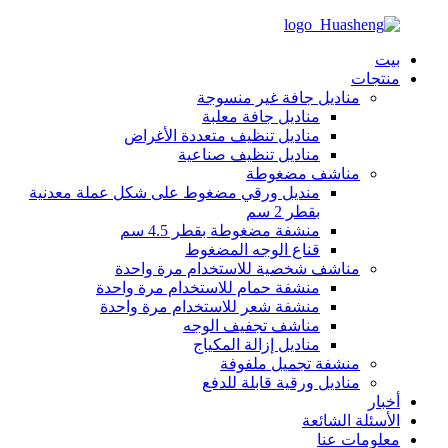
بيت
منتجات
مناديل جافة غير منسوجة
مناديل جافة معلبة
مناديل تنظيف متعددة الأغراض
مناديل تنظيف صناعية
مناشف مضغوطة
منديل ورقي مضغوط على شكل عملة معدنية
بقطر 2 سم
منشفة مضغوطة بقطر 4.5 سم
قناع الوجه المضغوط
مناشف شخصية للاستخدام مرة واحدة
منشفة حمام للاستخدام مرة واحدة
منشفة شعر للاستخدام مرة واحدة
مناشف تجفيف الوجه
مناديل إزالة المكياج
منشفة تجميل ملفوفة
مناديل ورقية قابلة للدفع
أخبار
الأسئلة الشائعة
معلومات عنا