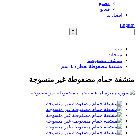
مصنع
فيديو
اتصل بنا
English
بيت
منتجات
مناشف مضغوطة
منشفة مضغوطة بقطر 4.5 سم
منشفة حمام مضغوطة غير منسوجة