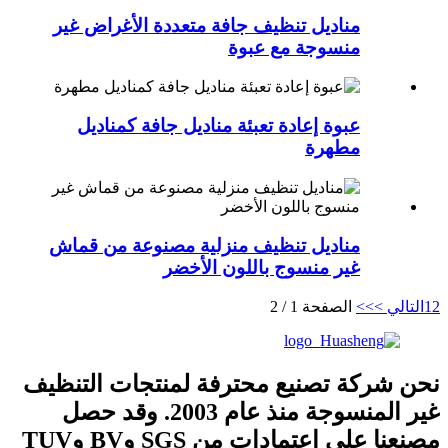
مناديل تنظيف جافة متعددة الأغراض غير
منسوجة مع عبوة
عبوة إعادة تعبئة مناديل جافة كمناديل
مطهرة
مناديل تنظيف منزلية مصنوعة من قماش
غير منسوج باللون الأخضر
2
1
التالي >
>>
الصفحة 1 / 2
نحن شركة تصنيع محترفة لمنتجات التنظيف
غير المنسوجة منذ عام 2003. وقد حصل
مصنعنا على اعتمادات من SGS وBV وTUV