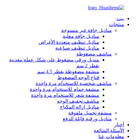
بيت
منتجات
مناديل جافة غير منسوجة
مناديل جافة معلبة
مناديل تنظيف متعددة الأغراض
مناديل تنظيف صناعية
مناشف مضغوطة
منديل ورقي مضغوط على شكل عملة معدنية
بقطر 2 سم
منشفة مضغوطة بقطر 4.5 سم
قناع الوجه المضغوط
مناشف شخصية للاستخدام مرة واحدة
منشفة حمام للاستخدام مرة واحدة
منشفة شعر للاستخدام مرة واحدة
مناشف تجفيف الوجه
مناديل إزالة المكياج
منشفة تجميل ملفوفة
مناديل ورقية قابلة للدفع
أخبار
الأسئلة الشائعة
معلومات عنا