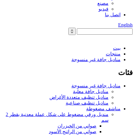
مصنع
فيديو
اتصل بنا
English
بيت
منتجات
مناديل جافة غير منسوجة
فئات
مناديل جافة غير منسوجة
مناديل جافة معلبة
مناديل تنظيف متعددة الأغراض
مناديل تنظيف صناعية
مناشف مضغوطة
منديل ورقي مضغوط على شكل عملة معدنية بقطر 2
سم
صواني من الخيزران
صواني من الراتنج الأسود