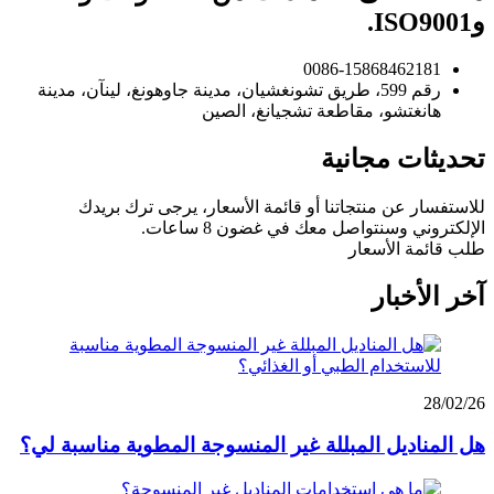
وISO9001.
0086-15868462181
رقم 599، طريق تشونغشيان، مدينة جاوهونغ، لينآن، مدينة
هانغتشو، مقاطعة تشجيانغ، الصين
تحديثات مجانية
للاستفسار عن منتجاتنا أو قائمة الأسعار، يرجى ترك بريدك
الإلكتروني وسنتواصل معك في غضون 8 ساعات.
طلب قائمة الأسعار
آخر الأخبار
28/02/26
هل المناديل المبللة غير المنسوجة المطوية مناسبة لي؟