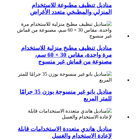
مناديل تنظيف مطبوعة للاستخدام
المنزلي والمطبخي متعدد الأغراض
مناديل تنظيف مطبخ منزلية للاستخدام
مرة واحدة، مقاس 30 × 60 سم،
مصنوعة من قماش غير منسوج
مناديل بانو غير منسوجة بوزن 35 جرامًا
للمتر المربع
مناديل هاندي متعددة الاستخدامات قابلة
لإعادة الاستخدام والغسل