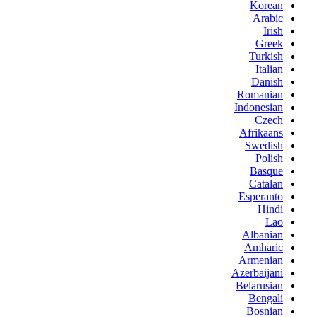
Korean
Arabic
Irish
Greek
Turkish
Italian
Danish
Romanian
Indonesian
Czech
Afrikaans
Swedish
Polish
Basque
Catalan
Esperanto
Hindi
Lao
Albanian
Amharic
Armenian
Azerbaijani
Belarusian
Bengali
Bosnian