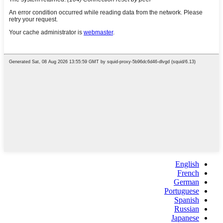
English
French
German
Portuguese
Spanish
Russian
Japanese