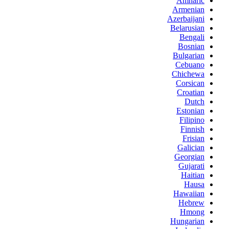
Amharic
Armenian
Azerbaijani
Belarusian
Bengali
Bosnian
Bulgarian
Cebuano
Chichewa
Corsican
Croatian
Dutch
Estonian
Filipino
Finnish
Frisian
Galician
Georgian
Gujarati
Haitian
Hausa
Hawaiian
Hebrew
Hmong
Hungarian