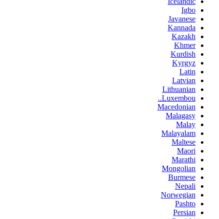
Icelandic
Igbo
Javanese
Kannada
Kazakh
Khmer
Kurdish
Kyrgyz
Latin
Latvian
Lithuanian
Luxembou..
Macedonian
Malagasy
Malay
Malayalam
Maltese
Maori
Marathi
Mongolian
Burmese
Nepali
Norwegian
Pashto
Persian