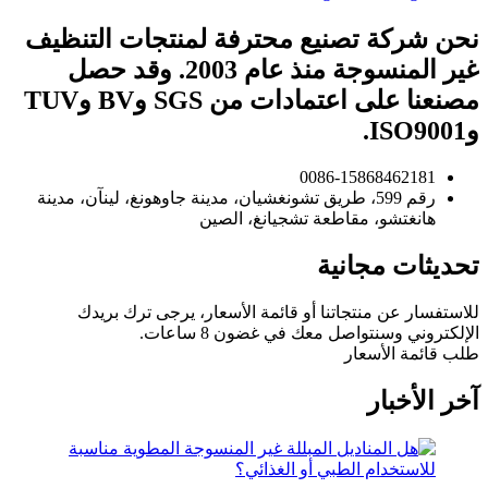
نحن شركة تصنيع محترفة لمنتجات التنظيف
غير المنسوجة منذ عام 2003. وقد حصل
مصنعنا على اعتمادات من SGS وBV وTUV
وISO9001.
0086-15868462181
رقم 599، طريق تشونغشيان، مدينة جاوهونغ، لينآن، مدينة
هانغتشو، مقاطعة تشجيانغ، الصين
تحديثات مجانية
للاستفسار عن منتجاتنا أو قائمة الأسعار، يرجى ترك بريدك
الإلكتروني وسنتواصل معك في غضون 8 ساعات.
طلب قائمة الأسعار
آخر الأخبار