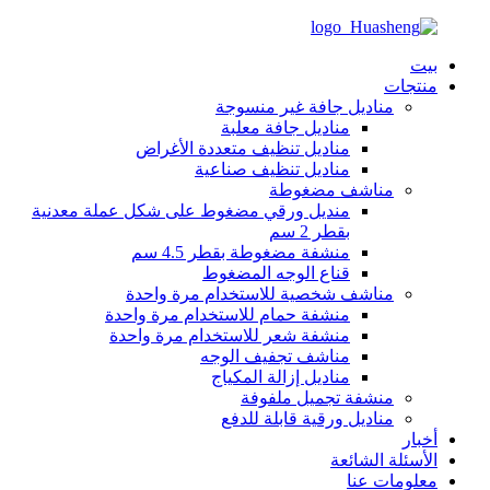
بيت
منتجات
مناديل جافة غير منسوجة
مناديل جافة معلبة
مناديل تنظيف متعددة الأغراض
مناديل تنظيف صناعية
مناشف مضغوطة
منديل ورقي مضغوط على شكل عملة معدنية
بقطر 2 سم
منشفة مضغوطة بقطر 4.5 سم
قناع الوجه المضغوط
مناشف شخصية للاستخدام مرة واحدة
منشفة حمام للاستخدام مرة واحدة
منشفة شعر للاستخدام مرة واحدة
مناشف تجفيف الوجه
مناديل إزالة المكياج
منشفة تجميل ملفوفة
مناديل ورقية قابلة للدفع
أخبار
الأسئلة الشائعة
معلومات عنا