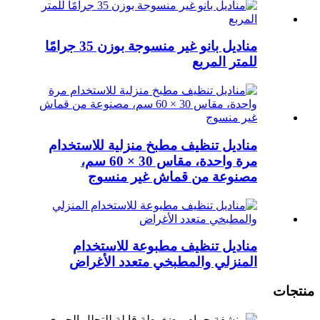
مناديل بانو غير منسوجة بوزن 35 جرامًا
للمتر المربع
مناديل تنظيف مطبخ منزلية للاستخدام
مرة واحدة، مقاس 30 × 60 سم،
مصنوعة من قماش غير منسوج
مناديل تنظيف مطبوعة للاستخدام
المنزلي والمطبخي متعدد الأغراض
منتجات