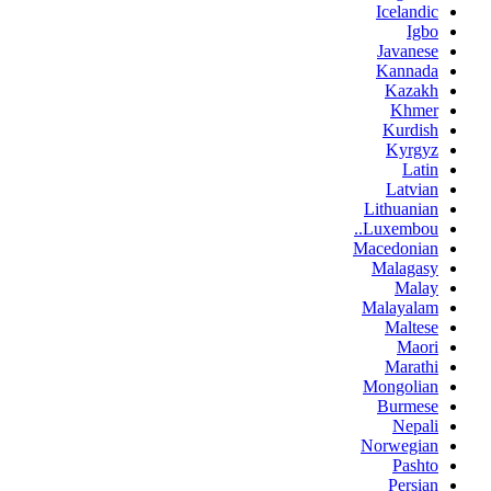
Icelandic
Igbo
Javanese
Kannada
Kazakh
Khmer
Kurdish
Kyrgyz
Latin
Latvian
Lithuanian
Luxembou..
Macedonian
Malagasy
Malay
Malayalam
Maltese
Maori
Marathi
Mongolian
Burmese
Nepali
Norwegian
Pashto
Persian