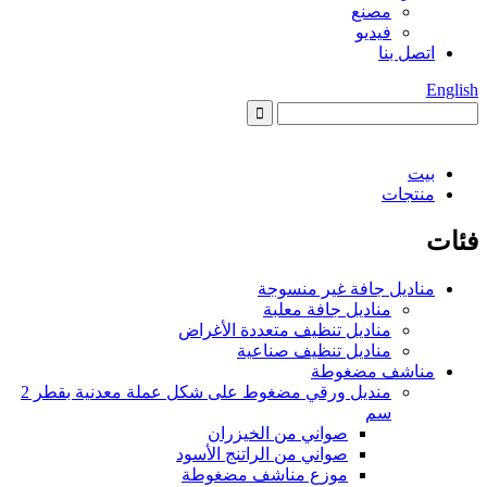
مصنع
فيديو
اتصل بنا
English
بيت
منتجات
فئات
مناديل جافة غير منسوجة
مناديل جافة معلبة
مناديل تنظيف متعددة الأغراض
مناديل تنظيف صناعية
مناشف مضغوطة
منديل ورقي مضغوط على شكل عملة معدنية بقطر 2
سم
صواني من الخيزران
صواني من الراتنج الأسود
موزع مناشف مضغوطة