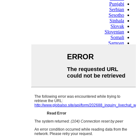
Punjabi
Serbian
Sesotho
Sinhala
Slovak
Slovenian
Somali
Samoan
Scots Gaelic
Shona
Sindhi
Sundanese
Swahili
Tajik
Tamil
Telugu
Thai
Ukrainian
Urdu
Uzbek
Vietnamese
Welsh
Xhosa
Yiddish
Yoruba