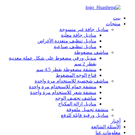
بيت
منتجات
مناديل جافة غير منسوجة
مناديل جافة معلبة
مناديل تنظيف متعددة الأغراض
مناديل تنظيف صناعية
مناشف مضغوطة
منديل ورقي مضغوط على شكل عملة معدنية
بقطر 2 سم
منشفة مضغوطة بقطر 4.5 سم
قناع الوجه المضغوط
مناشف شخصية للاستخدام مرة واحدة
منشفة حمام للاستخدام مرة واحدة
منشفة شعر للاستخدام مرة واحدة
مناشف تجفيف الوجه
مناديل إزالة المكياج
منشفة تجميل ملفوفة
مناديل ورقية قابلة للدفع
أخبار
الأسئلة الشائعة
معلومات عنا