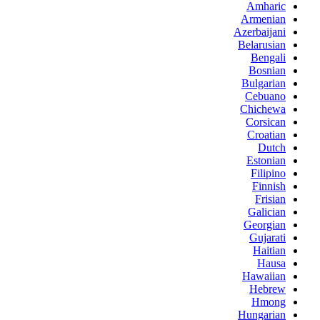
Amharic
Armenian
Azerbaijani
Belarusian
Bengali
Bosnian
Bulgarian
Cebuano
Chichewa
Corsican
Croatian
Dutch
Estonian
Filipino
Finnish
Frisian
Galician
Georgian
Gujarati
Haitian
Hausa
Hawaiian
Hebrew
Hmong
Hungarian