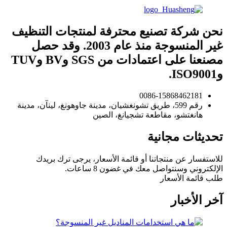
نحن شركة تصنيع محترفة لمنتجات التنظيف
غير المنسوجة منذ عام 2003. وقد حصل
مصنعنا على اعتمادات من SGS وBV وTUV
وISO9001.
0086-15868462181
رقم 599، طريق تشونغشيان، مدينة جاوهونغ، لينآن، مدينة
هانغتشو، مقاطعة تشجيانغ، الصين
تحديثات مجانية
للاستفسار عن منتجاتنا أو قائمة الأسعار، يرجى ترك بريدك
الإلكتروني وسنتواصل معك في غضون 8 ساعات.
طلب قائمة الأسعار
آخر الأخبار