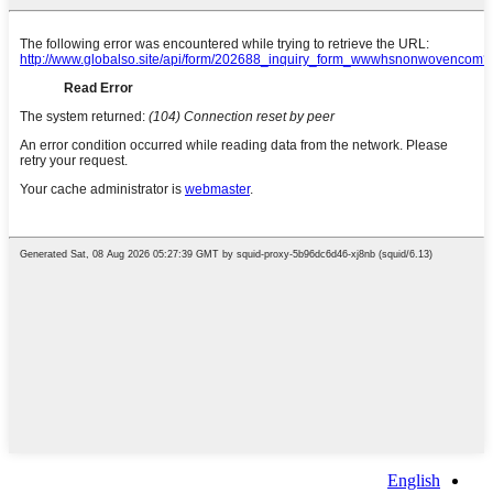
English