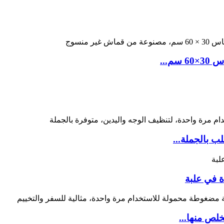
...
 بالجملة...
ة في علبة
ص منها...