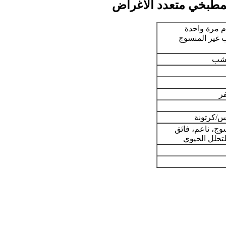
لمطبخي متعدد الأغراض
م مرة واحدة
غير المنسوج
خشب
ر
ج، ناعم، فائق
لتحلل الحيوي