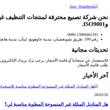
وISO9001.
0086-15868462181
رقم 599، طريق تشونغشيان، مدينة جاوهونغ، لينآن، مدينة هانغتشو، مقاطعة تشجيانغ، الصين
تحديثات مجانية
للاستفسار عن منتجاتنا أو قائمة الأسعار، يرجى ترك بريدك الإلكتروني وس
طلب قائمة الأسعار
آخر الأخبار
28/02/26
هل المناديل المبللة غير المنسوجة المطوية مناسبة لي؟