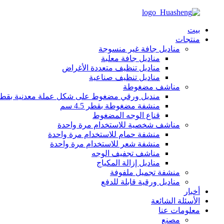
بيت
منتجات
مناديل جافة غير منسوجة
مناديل جافة معلبة
مناديل تنظيف متعددة الأغراض
مناديل تنظيف صناعية
مناشف مضغوطة
منديل ورقي مضغوط على شكل عملة معدنية بقطر 2 س
منشفة مضغوطة بقطر 4.5 سم
قناع الوجه المضغوط
مناشف شخصية للاستخدام مرة واحدة
منشفة حمام للاستخدام مرة واحدة
منشفة شعر للاستخدام مرة واحدة
مناشف تجفيف الوجه
مناديل إزالة المكياج
منشفة تجميل ملفوفة
مناديل ورقية قابلة للدفع
أخبار
الأسئلة الشائعة
معلومات عنا
مصنع