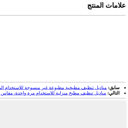
علامات المنتج
سابق:
مناديل تنظيف مطبخية مطبوعة غير منسوجة للاستخدام الم
التالي:
مناديل تنظيف مطبخ منزلية للاستخدام مرة واحدة، مقاس 30 × 60 سم، مصنوعة من قماش غير منسوج