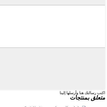
اكتب رسالتك هنا وأرسلها إلينا
متعلق ب
منتجات