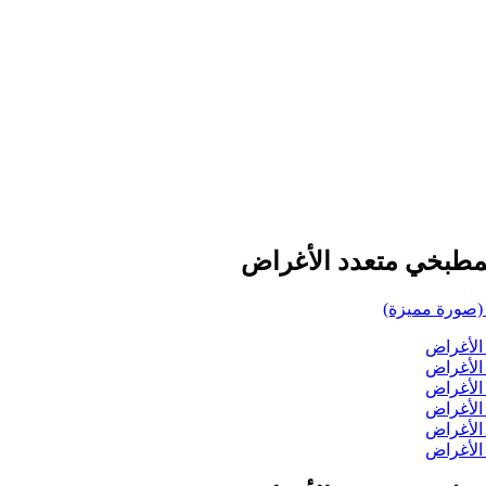
لمطبخي متعدد الأغراض