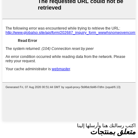
اكتب رسالتك هنا وأرسلها إلينا
متعلق ب
منتجات