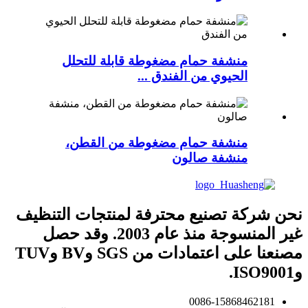
منشفة حمام مضغوطة قابلة للتحلل
الحيوي من الفندق ...
منشفة حمام مضغوطة من القطن،
منشفة صالون
نحن شركة تصنيع محترفة لمنتجات التنظيف
غير المنسوجة منذ عام 2003. وقد حصل
مصنعنا على اعتمادات من SGS وBV وTUV
وISO9001.
0086-15868462181