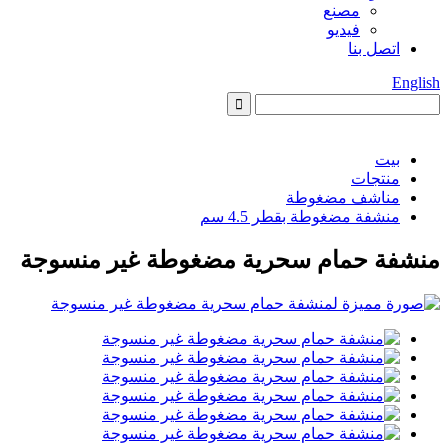
مصنع
فيديو
اتصل بنا
English
بيت
منتجات
مناشف مضغوطة
منشفة مضغوطة بقطر 4.5 سم
منشفة حمام سحرية مضغوطة غير منسوجة