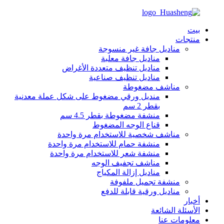
بيت
منتجات
مناديل جافة غير منسوجة
مناديل جافة معلبة
مناديل تنظيف متعددة الأغراض
مناديل تنظيف صناعية
مناشف مضغوطة
منديل ورقي مضغوط على شكل عملة معدنية
بقطر 2 سم
منشفة مضغوطة بقطر 4.5 سم
قناع الوجه المضغوط
مناشف شخصية للاستخدام مرة واحدة
منشفة حمام للاستخدام مرة واحدة
منشفة شعر للاستخدام مرة واحدة
مناشف تجفيف الوجه
مناديل إزالة المكياج
منشفة تجميل ملفوفة
مناديل ورقية قابلة للدفع
أخبار
الأسئلة الشائعة
معلومات عنا