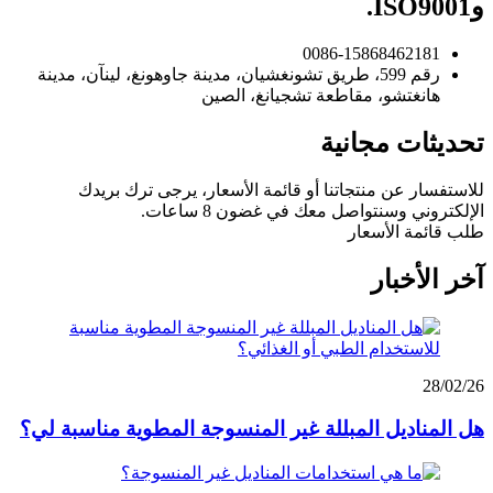
وISO9001.
0086-15868462181
رقم 599، طريق تشونغشيان، مدينة جاوهونغ، لينآن، مدينة
هانغتشو، مقاطعة تشجيانغ، الصين
تحديثات مجانية
للاستفسار عن منتجاتنا أو قائمة الأسعار، يرجى ترك بريدك
الإلكتروني وسنتواصل معك في غضون 8 ساعات.
طلب قائمة الأسعار
آخر الأخبار
28/02/26
هل المناديل المبللة غير المنسوجة المطوية مناسبة لي؟