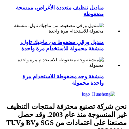
مناديل تنظيف متعددة الأغراض، ممسحة
مضغوطة
منديل ورقي مضغوط من ماجيك تاول،
منشفة محمولة للاستخدام مرة واحدة
منشفة وجه مضغوطة للاستخدام مرة
واحدة محمولة
نحن شركة تصنيع محترفة لمنتجات التنظيف
غير المنسوجة منذ عام 2003. وقد حصل
مصنعنا على اعتمادات من SGS وBV وTUV