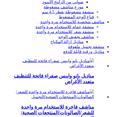
صواني من الراتنج الأسود
موزع مناشف مضغوطة
منشفة مضغوطة بقطر 4.5 سم
قناع الوجه المضغوط
مناشف شخصية للاستخدام مرة واحدة
منشفة حمام للاستخدام مرة واحدة
منشفة شعر للاستخدام مرة واحدة
مناشف تجفيف الوجه
مناديل إزالة المكياج
منشفة تجميل ملفوفة
مناديل ورقية قابلة للدفع
مناديل بانو وايبس صفراء فاتحة للتنظيف
متعدد الأغراض
مناشف فاخرة للاستخدام مرة واحدة
للشعر/الصالونات/المنتجعات الصحية/