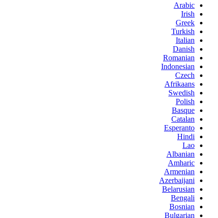
Arabic
Irish
Greek
Turkish
Italian
Danish
Romanian
Indonesian
Czech
Afrikaans
Swedish
Polish
Basque
Catalan
Esperanto
Hindi
Lao
Albanian
Amharic
Armenian
Azerbaijani
Belarusian
Bengali
Bosnian
Bulgarian