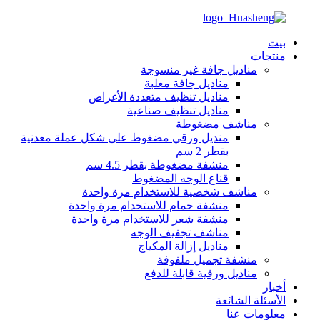
بيت
منتجات
مناديل جافة غير منسوجة
مناديل جافة معلبة
مناديل تنظيف متعددة الأغراض
مناديل تنظيف صناعية
مناشف مضغوطة
منديل ورقي مضغوط على شكل عملة معدنية
بقطر 2 سم
منشفة مضغوطة بقطر 4.5 سم
قناع الوجه المضغوط
مناشف شخصية للاستخدام مرة واحدة
منشفة حمام للاستخدام مرة واحدة
منشفة شعر للاستخدام مرة واحدة
مناشف تجفيف الوجه
مناديل إزالة المكياج
منشفة تجميل ملفوفة
مناديل ورقية قابلة للدفع
أخبار
الأسئلة الشائعة
معلومات عنا