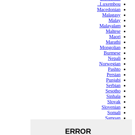
Luxembou..
Macedonian
Malagasy
Malay
Malayalam
Maltese
Maori
Marathi
Mongolian
Burmese
Nepali
Norwegian
Pashto
Persian
Punjabi
Serbian
Sesotho
Sinhala
Slovak
Slovenian
Somali
Samoan
Scots Gaelic
Shona
Sindhi