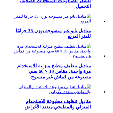
للشعر/الصالونات/المنتجعات الصحية/
التجميل
مناديل بانو غير منسوجة بوزن 35 جرامًا
للمتر المربع
مناديل تنظيف مطبخ منزلية للاستخدام
مرة واحدة، مقاس 30 × 60 سم،
مصنوعة من قماش غير منسوج
مناديل تنظيف مطبوعة للاستخدام
المنزلي والمطبخي متعدد الأغراض