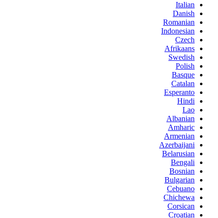
Italian
Danish
Romanian
Indonesian
Czech
Afrikaans
Swedish
Polish
Basque
Catalan
Esperanto
Hindi
Lao
Albanian
Amharic
Armenian
Azerbaijani
Belarusian
Bengali
Bosnian
Bulgarian
Cebuano
Chichewa
Corsican
Croatian