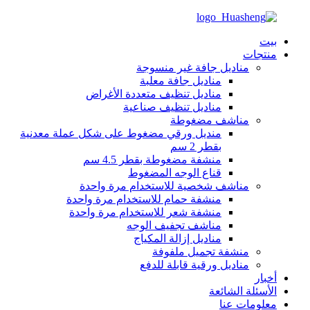
بيت
منتجات
مناديل جافة غير منسوجة
مناديل جافة معلبة
مناديل تنظيف متعددة الأغراض
مناديل تنظيف صناعية
مناشف مضغوطة
منديل ورقي مضغوط على شكل عملة معدنية
بقطر 2 سم
منشفة مضغوطة بقطر 4.5 سم
قناع الوجه المضغوط
مناشف شخصية للاستخدام مرة واحدة
منشفة حمام للاستخدام مرة واحدة
منشفة شعر للاستخدام مرة واحدة
مناشف تجفيف الوجه
مناديل إزالة المكياج
منشفة تجميل ملفوفة
مناديل ورقية قابلة للدفع
أخبار
الأسئلة الشائعة
معلومات عنا