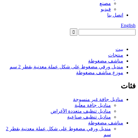
مصنع
فيديو
اتصل بنا
English
بيت
منتجات
مناشف مضغوطة
منديل ورقي مضغوط على شكل عملة معدنية بقطر 2 سم
موزع مناشف مضغوطة
فئات
مناديل جافة غير منسوجة
مناديل جافة معلبة
مناديل تنظيف متعددة الأغراض
مناديل تنظيف صناعية
مناشف مضغوطة
منديل ورقي مضغوط على شكل عملة معدنية بقطر 2
سم