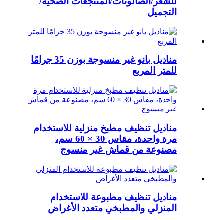
للشعر/الصالونات/المنتجعات الصحية/
التجميل
مناديل بانو غير منسوجة بوزن 35 جرامًا
للمتر المربع
مناديل تنظيف مطبخ منزلية للاستخدام
مرة واحدة، مقاس 30 × 60 سم،
مصنوعة من قماش غير منسوج
مناديل تنظيف مطبوعة للاستخدام
المنزلي والمطبخي متعدد الأغراض