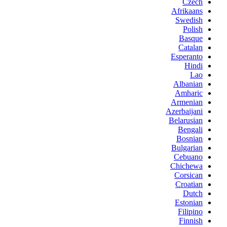
Czech
Afrikaans
Swedish
Polish
Basque
Catalan
Esperanto
Hindi
Lao
Albanian
Amharic
Armenian
Azerbaijani
Belarusian
Bengali
Bosnian
Bulgarian
Cebuano
Chichewa
Corsican
Croatian
Dutch
Estonian
Filipino
Finnish