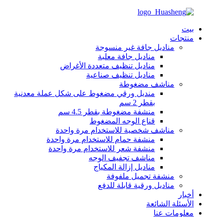
بيت
منتجات
مناديل جافة غير منسوجة
مناديل جافة معلبة
مناديل تنظيف متعددة الأغراض
مناديل تنظيف صناعية
مناشف مضغوطة
منديل ورقي مضغوط على شكل عملة معدنية
بقطر 2 سم
منشفة مضغوطة بقطر 4.5 سم
قناع الوجه المضغوط
مناشف شخصية للاستخدام مرة واحدة
منشفة حمام للاستخدام مرة واحدة
منشفة شعر للاستخدام مرة واحدة
مناشف تجفيف الوجه
مناديل إزالة المكياج
منشفة تجميل ملفوفة
مناديل ورقية قابلة للدفع
أخبار
الأسئلة الشائعة
معلومات عنا