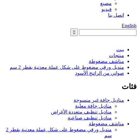
مصنع
فيديو
اتصل بنا
English
بيت
منتجات
مناشف مضغوطة
منديل ورقي مضغوط على شكل عملة معدنية بقطر 2 سم
صواني من الراتنج الأسود
فئات
مناديل جافة غير منسوجة
مناديل جافة معلبة
مناديل تنظيف متعددة الأغراض
مناديل تنظيف صناعية
مناشف مضغوطة
منديل ورقي مضغوط على شكل عملة معدنية بقطر 2
سم