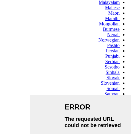
Malayalam
Maltese
Maori
Marathi
Mongolian
Burmese
Nepali
Norwegian
Pashto
Persian
Punjabi
Serbian
Sesotho
Sinhala
Slovak
Slovenian
Somali
Samoan
Scots Gaelic
Shona
Sindhi
Sundanese
Swahili
Tajik
Tamil