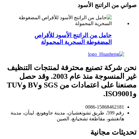
صواني من الراتنج الأسود
حامل من الراتنج الأسود للأقراص
المضغوطة السحرية المحمولة
نحن شركة تصنيع محترفة لمنتجات التنظيف
غير المنسوجة منذ عام 2003. وقد حصل
مصنعنا على اعتمادات من SGS وBV وTUV
وISO9001.
0086-15868462181
رقم 599، طريق تشونغشيان، مدينة جاوهونغ، لينآن، مدينة
هانغتشو، مقاطعة تشجيانغ، الصين
تحديثات مجانية