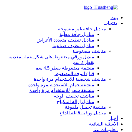
بيت
منتجات
مناديل جافة غير منسوجة
مناديل جافة معلبة
مناديل تنظيف متعددة الأغراض
مناديل تنظيف صناعية
مناشف مضغوطة
منديل ورقي مضغوط على شكل عملة معدنية
بقطر 2 سم
منشفة مضغوطة بقطر 4.5 سم
قناع الوجه المضغوط
مناشف شخصية للاستخدام مرة واحدة
منشفة حمام للاستخدام مرة واحدة
منشفة شعر للاستخدام مرة واحدة
مناشف تجفيف الوجه
مناديل إزالة المكياج
منشفة تجميل ملفوفة
مناديل ورقية قابلة للدفع
أخبار
الأسئلة الشائعة
معلومات عنا