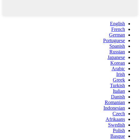
English
French
German
Portuguese
Spanish
Russian
Japanese
Korean
Arabic
Irish
Greek
Turkish
Italian
Danish
Romanian
Indonesian
Czech
Afrikaans
Swedish
Polish
Basque