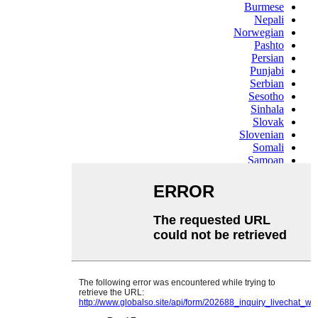
Burmese
Nepali
Norwegian
Pashto
Persian
Punjabi
Serbian
Sesotho
Sinhala
Slovak
Slovenian
Somali
Samoan
Scots Gaelic
Shona
Sindhi
Sundanese
Swahili
Tajik
Tamil
Telugu
Thai
Ukrainian
Urdu
Uzbek