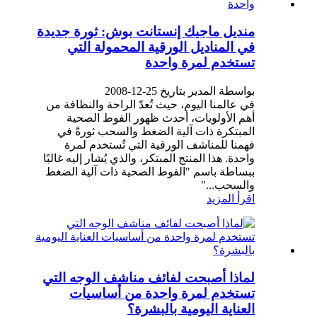
منديل ماجيك إنستانت بوش: ثورة جديدة
في المناديل الورقية المحمولة التي
تستخدم لمرة واحدة
بواسطة المدير بتاريخ 25-12-2008
في عالمنا اليوم، حيث تُعدّ الراحة والنظافة من
أهم الأولويات، أحدث ظهور الفوط الصحية
المبتكرة ذات آلية الضغط والسحب ثورةً في
فهمنا للمناشف الورقية التي تُستخدم لمرة
واحدة. هذا المنتج المبتكر، والذي يُشار إليه غالبًا
ببساطة باسم "الفوط الصحية ذات آلية الضغط
والسحب..."
اقرأ المزيد
لماذا أصبحت لفائف مناشف الوجه التي
تستخدم لمرة واحدة من أساسيات
العناية اليومية بالبشرة؟