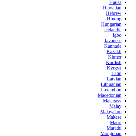
Hausa
Hawaiian
Hebrew
Hmong
Hungarian
Icelandic
Igbo
Javanese
Kannada
Kazakh
Khmer
Kurdish
Kyrgyz
Latin
Latvian
Lithuanian
Luxembou..
Macedonian
Malagasy
Malay
Malayalam
Maltese
Maori
Marathi
Mongolian