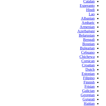
Catalan
Esperanto
Hindi
Lao
Albanian
Amharic
Armenian
Azerbaijani
Belarusian
Bengali
Bosnian
Bulgarian
Cebuano
Chichewa
Corsican
Croatian
Dutch
Estonian
Filipino
Finnish
Frisian
Galician
Georgian
Gujarati
Haitian