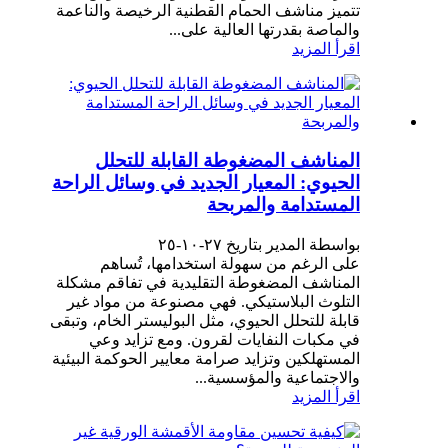
تتميز مناشف الحمام القطنية الرخيصة والناعمة
والماصة بقدرتها العالية على...
اقرأ المزيد
المناشف المضغوطة القابلة للتحلل
الحيوي: المعيار الجديد في وسائل الراحة
المستدامة والمربحة
بواسطة المدير بتاريخ ٢٧-١٠-٢٥
على الرغم من سهولة استخدامها، تُساهم
المناشف المضغوطة التقليدية في تفاقم مشكلة
التلوث البلاستيكي. فهي مصنوعة من مواد غير
قابلة للتحلل الحيوي، مثل البوليستر الخام، وتبقى
في مكبات النفايات لقرون. ومع تزايد وعي
المستهلكين وتزايد صرامة معايير الحوكمة البيئية
والاجتماعية والمؤسسية...
اقرأ المزيد