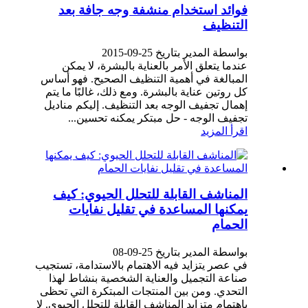
فوائد استخدام منشفة وجه جافة بعد
التنظيف
بواسطة المدير بتاريخ 25-09-2015
عندما يتعلق الأمر بالعناية بالبشرة، لا يمكن
المبالغة في أهمية التنظيف الصحيح. فهو أساس
كل روتين عناية بالبشرة. ومع ذلك، غالبًا ما يتم
إهمال تجفيف الوجه بعد التنظيف. إليكم مناديل
تجفيف الوجه - حل مبتكر يمكنه تحسين...
اقرأ المزيد
المناشف القابلة للتحلل الحيوي: كيف
يمكنها المساعدة في تقليل نفايات
الحمام
بواسطة المدير بتاريخ 25-09-08
في عصر يتزايد فيه الاهتمام بالاستدامة، تستجيب
صناعة التجميل والعناية الشخصية بنشاط لهذا
التحدي. ومن بين المنتجات المبتكرة التي تحظى
باهتمام متزايد المناشف القابلة للتحلل الحيوي. لا