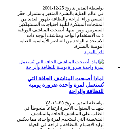
بواسطة المدير بتاريخ 25-12-2001
في عالم العناية بالبشرة المتغير باستمرار، حفّز
السعي وراء الراحة والنظافة ظهور العديد من
المنتجات المبتكرة لتلبية احتياجات المستهلكين
العصريين. ومن بينها، أصبحت المناشف الورقية
ذات الاستخدام الواحد ومناشف الوجه ذات
الاستخدام الواحد من العناصر الأساسية للعناية
اليومية بالبشرة.
اقرأ المزيد
لماذا أصبحت المناشف الجافة التي
تُستعمل لمرة واحدة ضرورة يومية
للنظافة والراحة
بواسطة المدير بتاريخ ٢٥-١١-٢٤
شهدت السنوات الأخيرة ارتفاعاً ملحوظاً في
الطلب على المناشف الجافة والمناشف
الشخصية التي تُستخدم لمرة واحدة، مما يعكس
تزايد الاهتمام بالنظافة والراحة في الحياة