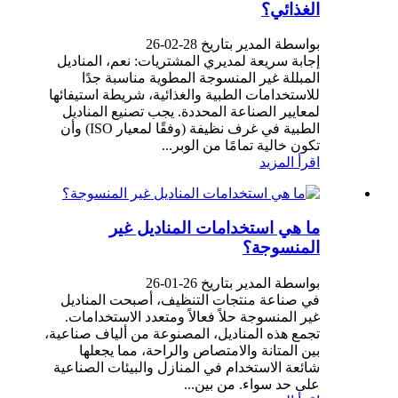
الغذائي؟
بواسطة المدير بتاريخ 28-02-26
إجابة سريعة لمديري المشتريات: نعم، المناديل
المبللة غير المنسوجة المطوية مناسبة جدًا
للاستخدامات الطبية والغذائية، شريطة استيفائها
لمعايير الصناعة المحددة. يجب تصنيع المناديل
الطبية في غرف نظيفة (وفقًا لمعيار ISO) وأن
تكون خالية تمامًا من الوبر...
اقرأ المزيد
ما هي استخدامات المناديل غير
المنسوجة؟
بواسطة المدير بتاريخ 26-01-26
في صناعة منتجات التنظيف، أصبحت المناديل
غير المنسوجة حلاً فعالاً ومتعدد الاستخدامات.
تجمع هذه المناديل، المصنوعة من ألياف صناعية،
بين المتانة والامتصاص والراحة، مما يجعلها
شائعة الاستخدام في المنازل والبيئات الصناعية
على حد سواء. من بين...