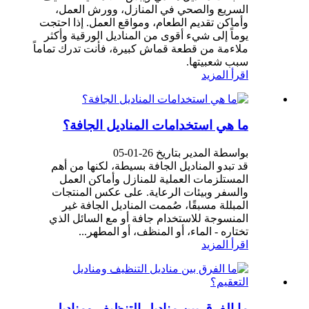
السريع والصحي في المنازل، وورش العمل،
وأماكن تقديم الطعام، ومواقع العمل. إذا احتجت
يوماً إلى شيء أقوى من المناديل الورقية وأكثر
ملاءمة من قطعة قماش كبيرة، فأنت تدرك تماماً
سبب شعبيتها.
اقرأ المزيد
ما هي استخدامات المناديل الجافة؟
بواسطة المدير بتاريخ 26-01-05
قد تبدو المناديل الجافة بسيطة، لكنها من أهم
المستلزمات العملية للمنازل وأماكن العمل
والسفر وبيئات الرعاية. على عكس المنتجات
المبللة مسبقًا، صُممت المناديل الجافة غير
المنسوجة للاستخدام جافة أو مع السائل الذي
تختاره - الماء، أو المنظف، أو المطهر...
اقرأ المزيد
ما الفرق بين مناديل التنظيف ومناديل