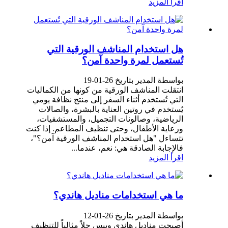
اقرأ المزيد
هل استخدام المناشف الورقية التي
تُستعمل لمرة واحدة آمن؟
بواسطة المدير بتاريخ 26-01-19
انتقلت المناشف الورقية من كونها من الكماليات
التي تُستخدم أثناء السفر إلى منتج نظافة يومي
يُستخدم في روتين العناية بالبشرة، والصالات
الرياضية، وصالونات التجميل، والمستشفيات،
ورعاية الأطفال، وحتى تنظيف المطاعم. إذا كنت
تتساءل "هل استخدام المناشف الورقية آمن؟"،
فالإجابة الصادقة هي: نعم، عندما...
اقرأ المزيد
ما هي استخدامات مناديل هاندي؟
بواسطة المدير بتاريخ 26-01-12
أصبحت مناديل هاندي ويبس حلاً مثالياً للتنظيف