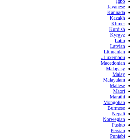
Igbo
Javanese
Kannada
Kazakh
Khmer
Kurdish
Kyrgyz
Latin
Latvian
Lithuanian
Luxembou..
Macedonian
Malagasy
Malay
Malayalam
Maltese
Maori
Marathi
Mongolian
Burmese
Nepali
Norwegian
Pashto
Persian
Punjabi