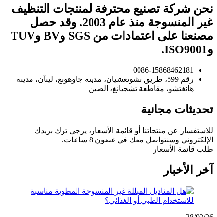
نحن شركة تصنيع محترفة لمنتجات التنظيف
غير المنسوجة منذ عام 2003. وقد حصل
مصنعنا على اعتمادات من SGS وBV وTUV
وISO9001.
0086-15868462181
رقم 599، طريق تشونغشيان، مدينة جاوهونغ، لينآن، مدينة
هانغتشو، مقاطعة تشجيانغ، الصين
تحديثات مجانية
للاستفسار عن منتجاتنا أو قائمة الأسعار، يرجى ترك بريدك
الإلكتروني وسنتواصل معك في غضون 8 ساعات.
طلب قائمة الأسعار
آخر الأخبار
28/02/26