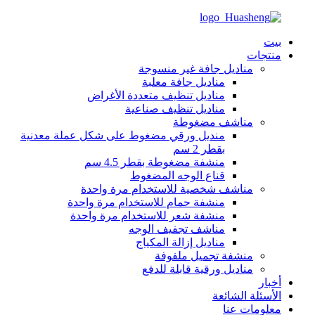
بيت
منتجات
مناديل جافة غير منسوجة
مناديل جافة معلبة
مناديل تنظيف متعددة الأغراض
مناديل تنظيف صناعية
مناشف مضغوطة
منديل ورقي مضغوط على شكل عملة معدنية
بقطر 2 سم
منشفة مضغوطة بقطر 4.5 سم
قناع الوجه المضغوط
مناشف شخصية للاستخدام مرة واحدة
منشفة حمام للاستخدام مرة واحدة
منشفة شعر للاستخدام مرة واحدة
مناشف تجفيف الوجه
مناديل إزالة المكياج
منشفة تجميل ملفوفة
مناديل ورقية قابلة للدفع
أخبار
الأسئلة الشائعة
معلومات عنا