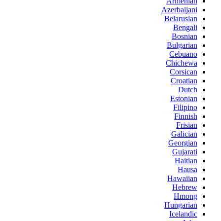
Armenian
Azerbaijani
Belarusian
Bengali
Bosnian
Bulgarian
Cebuano
Chichewa
Corsican
Croatian
Dutch
Estonian
Filipino
Finnish
Frisian
Galician
Georgian
Gujarati
Haitian
Hausa
Hawaiian
Hebrew
Hmong
Hungarian
Icelandic