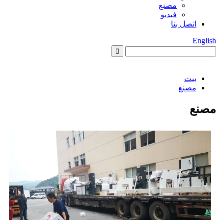
مصنع
فيديو
اتصل بنا
English
بيت
مصنع
مصنع