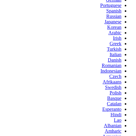
Portuguese
Spanish
Russian
Japanese
Korean
Arabic
Irish
Greek
Turkish
Italian
Danish
Romanian
Indonesian
Czech
Afrikaans
Swedish
Polish
Basque
Catalan
Esperanto
Hindi
Lao
Albanian
Amharic