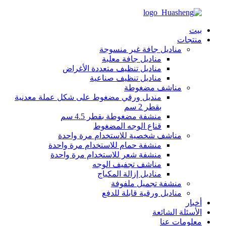
بيت
منتجات
مناديل جافة غير منسوجة
مناديل جافة معلبة
مناديل تنظيف متعددة الأغراض
مناديل تنظيف صناعية
مناشف مضغوطة
منديل ورقي مضغوط على شكل عملة معدنية
بقطر 2 سم
منشفة مضغوطة بقطر 4.5 سم
قناع الوجه المضغوط
مناشف شخصية للاستخدام مرة واحدة
منشفة حمام للاستخدام مرة واحدة
منشفة شعر للاستخدام مرة واحدة
مناشف تجفيف الوجه
مناديل إزالة المكياج
منشفة تجميل ملفوفة
مناديل ورقية قابلة للدفع
أخبار
الأسئلة الشائعة
معلومات عنا