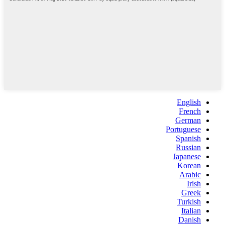
English
French
German
Portuguese
Spanish
Russian
Japanese
Korean
Arabic
Irish
Greek
Turkish
Italian
Danish