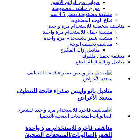
صواني من الراتنج الأسود
موزع مناشف مضغوطة
منشفة مضغوطة بقطر 4.5 سم
قناع الوجه المضغوط
مناشف شخصية للاستخدام مرة واحدة
منشفة حمام للاستخدام مرة واحدة
منشفة شعر للاستخدام مرة واحدة
مناشف تجفيف الوجه
مناديل إزالة المكياج
منشفة تجميل ملفوفة
مناديل ورقية قابلة للدفع
مناديل بانو وايبس صفراء فاتحة للتنظيف
متعدد الأغراض
مناشف فاخرة للاستخدام مرة واحدة
للشعر/الصالونات/المنتجعات الصحية/