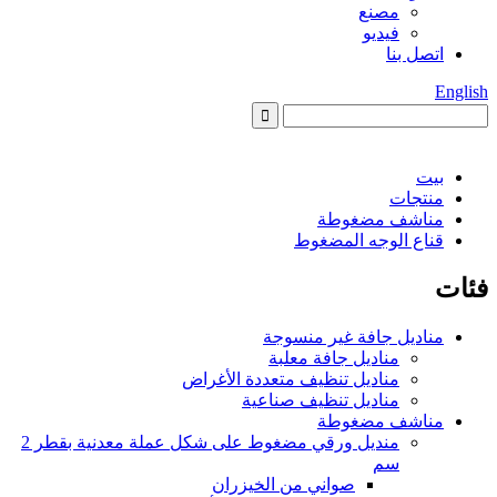
مصنع
فيديو
اتصل بنا
English
بيت
منتجات
مناشف مضغوطة
قناع الوجه المضغوط
فئات
مناديل جافة غير منسوجة
مناديل جافة معلبة
مناديل تنظيف متعددة الأغراض
مناديل تنظيف صناعية
مناشف مضغوطة
منديل ورقي مضغوط على شكل عملة معدنية بقطر 2
سم
صواني من الخيزران