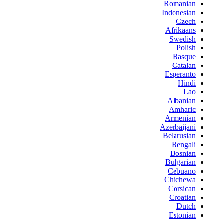
Romanian
Indonesian
Czech
Afrikaans
Swedish
Polish
Basque
Catalan
Esperanto
Hindi
Lao
Albanian
Amharic
Armenian
Azerbaijani
Belarusian
Bengali
Bosnian
Bulgarian
Cebuano
Chichewa
Corsican
Croatian
Dutch
Estonian