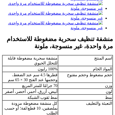
منشفة تنظيف سحرية مضغوطة للاستخدام
مرة واحدة، غير منسوجة، ملونة
اسم المنتج
منشفة سحرية مضغوطة قابلة
للتحلل الحيوي
المواد الخام
100% رايون
حجم مضغوط وحجم مفتوح
قطرها 4.5 سم عند الضغط،
وحجمها عند الفتح 30 × 65 سم
وزن
70 جرامًا للمتر المربع
لون
أبيض، أزرق، أحمر، أخضر، أصفر
نمط
نمط ثقوب الشبكة
التعبئة والتغليف
كل منشفة مضغوطة مزودة
بملصقين، 10 قطع/لفة؛ أو حسب
الطلب