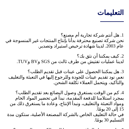
التعليمات
1. هل أنتم شركة تجارية أم مصنع؟
نحن شركة تصنيع محترفة بدأنا بإنتاج المنتجات غير المنسوجة في
عام 2003. لدينا شهادة ترخيص استيراد وتصدير.
2. كيف يمكننا أن نثق بك؟
لدينا عمليات تفتيش من طرف ثالث من SGS وBV وTUV.
3. هل يمكننا الحصول على عينات قبل تقديم الطلب؟
نعم، نود تقديم عينات للجودة وللرجوع إليها في التعبئة والتغليف
والتأكيد، ويتحمل العملاء تكلفة الشحن.
4. كم من الوقت يستغرق وصول البضائع بعد تقديم الطلب؟
بمجرد استلامنا للدفعة المقدمة، نبدأ في تحضير المواد الخام
ومواد التعبئة والتغليف، ونبدأ الإنتاج، وعادة ما يستغرق ذلك من
15 إلى 20 يومًا.
في حالة التغليف الخاص بالشركة المصنعة الأصلية، ستكون مدة
التسليم 30 يومًا.