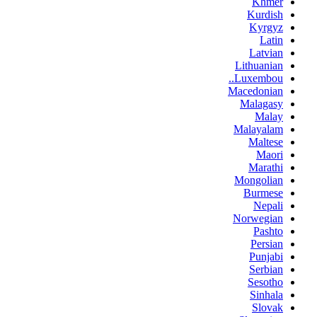
Khmer
Kurdish
Kyrgyz
Latin
Latvian
Lithuanian
Luxembou..
Macedonian
Malagasy
Malay
Malayalam
Maltese
Maori
Marathi
Mongolian
Burmese
Nepali
Norwegian
Pashto
Persian
Punjabi
Serbian
Sesotho
Sinhala
Slovak