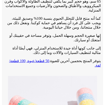
65 سم، وهو حجم كبير بما يكفي لتنظيف الطاولة والأكواب وفرن
الميكروويف والأطباق والصحون والأرضيات وجميع الاستخدامات
المنزلية.
كما أنه منتج قابل للتحلل الحيوي بنسبة 100% وصديق للبيئة،
ويجب على كل فرد أن يساهم في حماية كوكبنا. ونفعل ذلك من
خلال منتجاتنا، ومن خلال حياتنا اليومية.
إنها صغيرة الحجم وسهلة الحمل، وتوفر مساحة في حقيبتك أو
أمتعتك أو سيارتك.
إلى جانب كونها أداة جيدة للاستخدام المنزلي، فهي أيضًا أداة
مثالية لتنظيف السيارات والآلات وما إلى ذلك.
يتوفر المنتج بحجمين آخرين للعبوة.
50 قطعة/عبوة.
100 قطعة/
لفة.