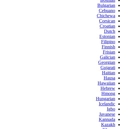
Bosnian
Bulgarian
Cebuano
Chichewa
Corsican
Croatian
Dutch
Estonian
Filipino
Finnish
Frisian
Galician
Georgian
Gujarati
Haitian
Hausa
Hawaiian
Hebrew
Hmong
Hungarian
Icelandic
Igbo
Javanese
Kannada
Kazakh