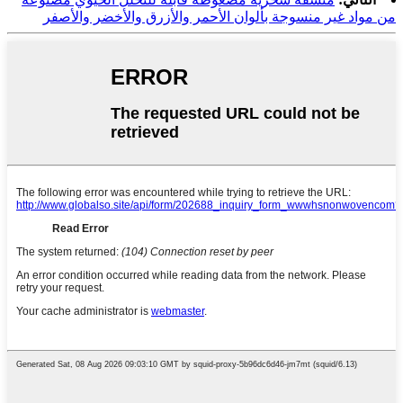
من مواد غير منسوجة بألوان الأحمر والأزرق والأخضر والأصفر