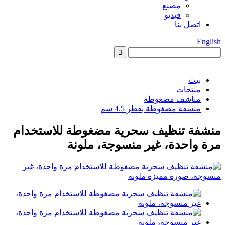
مصنع
فيديو
اتصل بنا
English
بيت
منتجات
مناشف مضغوطة
منشفة مضغوطة بقطر 4.5 سم
منشفة تنظيف سحرية مضغوطة للاستخدام
مرة واحدة، غير منسوجة، ملونة