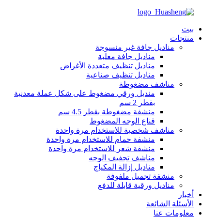
بيت
منتجات
مناديل جافة غير منسوجة
مناديل جافة معلبة
مناديل تنظيف متعددة الأغراض
مناديل تنظيف صناعية
مناشف مضغوطة
منديل ورقي مضغوط على شكل عملة معدنية
بقطر 2 سم
منشفة مضغوطة بقطر 4.5 سم
قناع الوجه المضغوط
مناشف شخصية للاستخدام مرة واحدة
منشفة حمام للاستخدام مرة واحدة
منشفة شعر للاستخدام مرة واحدة
مناشف تجفيف الوجه
مناديل إزالة المكياج
منشفة تجميل ملفوفة
مناديل ورقية قابلة للدفع
أخبار
الأسئلة الشائعة
معلومات عنا