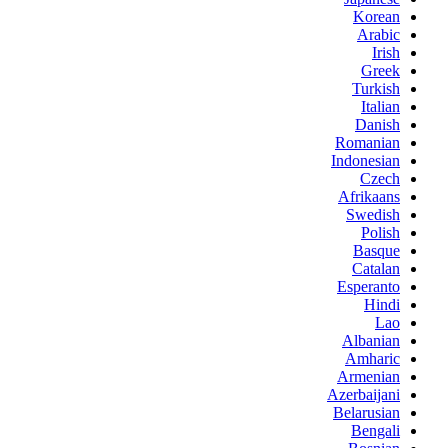
Korean
Arabic
Irish
Greek
Turkish
Italian
Danish
Romanian
Indonesian
Czech
Afrikaans
Swedish
Polish
Basque
Catalan
Esperanto
Hindi
Lao
Albanian
Amharic
Armenian
Azerbaijani
Belarusian
Bengali