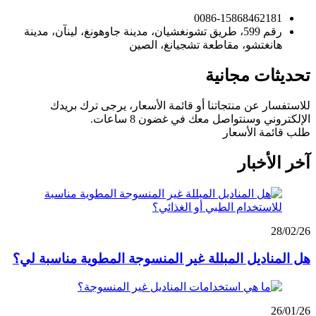
0086-15868462181
رقم 599، طريق تشونغشيان، مدينة جاوهونغ، لينآن، مدينة
هانغتشو، مقاطعة تشجيانغ، الصين
تحديثات مجانية
للاستفسار عن منتجاتنا أو قائمة الأسعار، يرجى ترك بريدك
الإلكتروني وسنتواصل معك في غضون 8 ساعات.
طلب قائمة الأسعار
آخر الأخبار
28/02/26
هل المناديل المبللة غير المنسوجة المطوية مناسبة لي؟
26/01/26