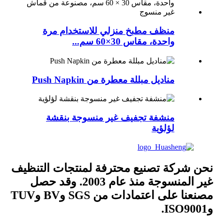
منظف ​​مطبخ منزلي للاستخدام مرة
واحدة، مقاس 30×60 سم...
مناديل مبللة معطرة من Push Napkin
منشفة تجفيف غير منسوجة بنقشة
لؤلؤية
نحن شركة تصنيع محترفة لمنتجات التنظيف
غير المنسوجة منذ عام 2003. وقد حصل
مصنعنا على اعتمادات من SGS وBV وTUV
وISO9001.