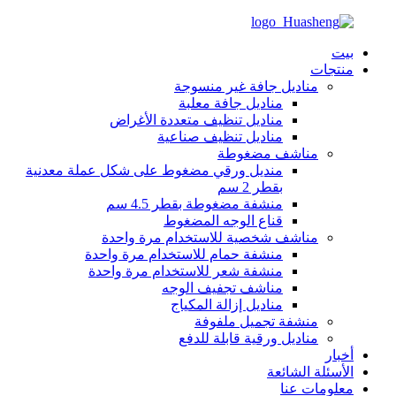
بيت
منتجات
مناديل جافة غير منسوجة
مناديل جافة معلبة
مناديل تنظيف متعددة الأغراض
مناديل تنظيف صناعية
مناشف مضغوطة
منديل ورقي مضغوط على شكل عملة معدنية
بقطر 2 سم
منشفة مضغوطة بقطر 4.5 سم
قناع الوجه المضغوط
مناشف شخصية للاستخدام مرة واحدة
منشفة حمام للاستخدام مرة واحدة
منشفة شعر للاستخدام مرة واحدة
مناشف تجفيف الوجه
مناديل إزالة المكياج
منشفة تجميل ملفوفة
مناديل ورقية قابلة للدفع
أخبار
الأسئلة الشائعة
معلومات عنا