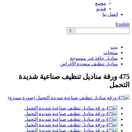
مصنع
فيديو
اتصل بنا
English
بيت
منتجات
مناديل جافة غير منسوجة
مناديل تنظيف متعددة الأغراض
475 ورقة مناديل تنظيف صناعية شديدة
التحمل