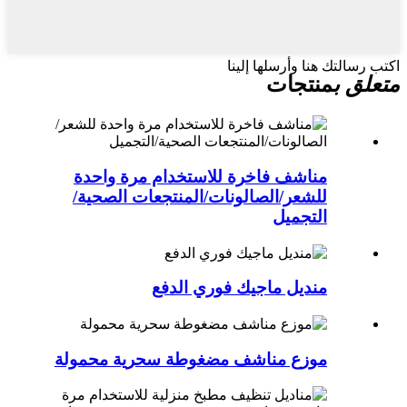
اكتب رسالتك هنا وأرسلها إلينا
متعلق ب
منتجات
مناشف فاخرة للاستخدام مرة واحدة
للشعر/الصالونات/المنتجعات الصحية/
التجميل
منديل ماجيك فوري الدفع
موزع مناشف مضغوطة سحرية محمولة