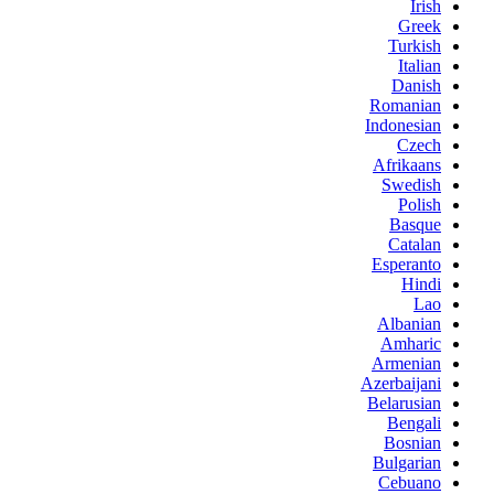
Irish
Greek
Turkish
Italian
Danish
Romanian
Indonesian
Czech
Afrikaans
Swedish
Polish
Basque
Catalan
Esperanto
Hindi
Lao
Albanian
Amharic
Armenian
Azerbaijani
Belarusian
Bengali
Bosnian
Bulgarian
Cebuano