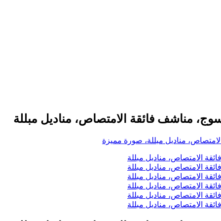
سوج، مناشف فائقة الامتصاص، مناديل مبللة