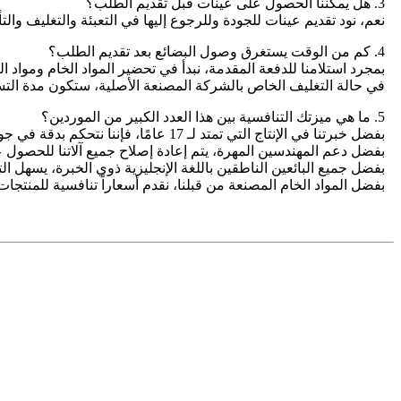
3. هل يمكننا الحصول على عينات قبل تقديم الطلب؟
نعم، نود تقديم عينات للجودة وللرجوع إليها في التعبئة والتغليف والت
4. كم من الوقت يستغرق وصول البضائع بعد تقديم الطلب؟
بمجرد استلامنا للدفعة المقدمة، نبدأ في تحضير المواد الخام ومواد التعبئة وال
في حالة التغليف الخاص بالشركة المصنعة الأصلية، ستكون مدة التسليم 30 ي
5. ما هي ميزتك التنافسية بين هذا العدد الكبير من الموردين؟
بفضل خبرتنا في الإنتاج التي تمتد لـ 17 عامًا، فإننا نتحكم بدقة في جودة كل منتج.
بفضل دعم المهندسين المهرة، يتم إعادة إصلاح جميع آلاتنا للحصول 
بفضل جميع البائعين الناطقين باللغة الإنجليزية ذوي الخبرة، يسهل ال
بفضل المواد الخام المصنعة من قبلنا، نقدم أسعاراً تنافسية للمنتجا