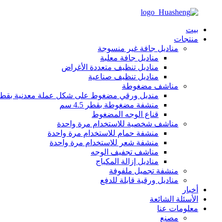
بيت
منتجات
مناديل جافة غير منسوجة
مناديل جافة معلبة
مناديل تنظيف متعددة الأغراض
مناديل تنظيف صناعية
مناشف مضغوطة
منديل ورقي مضغوط على شكل عملة معدنية بقطر 2 س
منشفة مضغوطة بقطر 4.5 سم
قناع الوجه المضغوط
مناشف شخصية للاستخدام مرة واحدة
منشفة حمام للاستخدام مرة واحدة
منشفة شعر للاستخدام مرة واحدة
مناشف تجفيف الوجه
مناديل إزالة المكياج
منشفة تجميل ملفوفة
مناديل ورقية قابلة للدفع
أخبار
الأسئلة الشائعة
معلومات عنا
مصنع