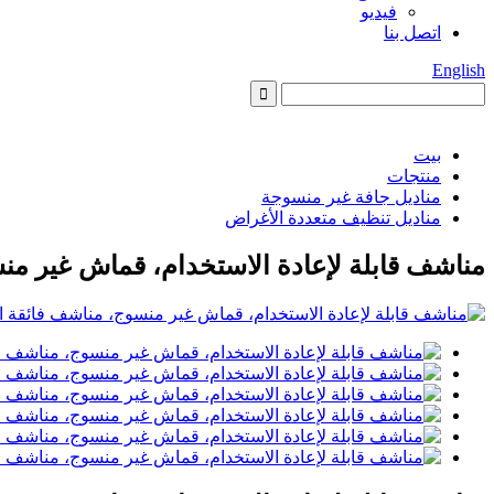
فيديو
اتصل بنا
English
بيت
منتجات
مناديل جافة غير منسوجة
مناديل تنظيف متعددة الأغراض
مناشف قابلة لإعادة الاستخدام، قماش غير من