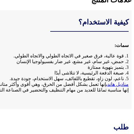
علامات المنتج
كيفية الاستخدام؟
سمات:
1. قوة عالية، فرق صغير في الاتجاه الطولي والاتجاه الطولي.
2. حمض، غير سام، غير مشع، غير ضار بفسيولوجيا الإنسان
3. يتميز بتهوية ممتازة
4. صبغة الدفعة الرئيسية، لا تتلاشى أبدًا
5. ناعم، لون زاهٍ، تقطيع باللفائف، سهل الاستخدام، جودة جيدة.
مناديل هاندي
إنها تعمل بشكل أفضل من الخرق، وهي أقوى وأكثر متانة 
إنها مناسبة تمامًا للعديد من مهام التنظيف والتحضير في الصناعة التح
طلب