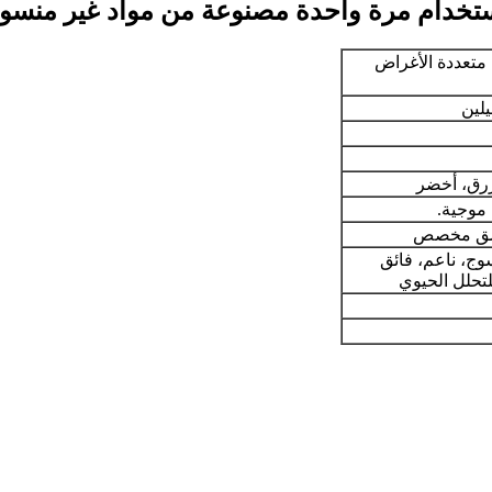
ستخدام مرة واحدة مصنوعة من مواد غير منسو
 متعددة الأغراض
لين
زرق، أخضر
موجية.
ج، ناعم، فائق
لتحلل الحيوي