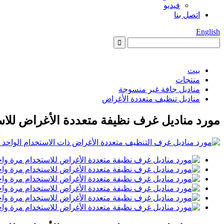
فيديو
اتصل بنا
English
بيت
منتجات
مناديل جافة غير منسوجة
مناديل تنظيف متعددة الأغراض
مورد مناديل غرف نظيفة متعددة الأغراض للا