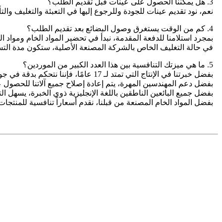
3. هل يمكننا الحصول على عينات قبل تقديم الطلب؟
نعم، نود تقديم عينات للجودة وللرجوع إليها في التعبئة والتغليف والت
4. كم من الوقت يستغرق وصول البضائع بعد تقديم الطلب؟
بمجرد استلامنا للدفعة المقدمة، نبدأ في تحضير المواد الخام ومواد التعبئة وال
في حالة التغليف الخاص بالشركة المصنعة الأصلية، ستكون مدة التسليم 30 ي
5. ما هي ميزتك التنافسية بين هذا العدد الكبير من الموردين؟
بفضل خبرتنا في الإنتاج التي تمتد لـ 17 عامًا، فإننا نتحكم بدقة في جودة كل منتج.
بفضل دعم المهندسين المهرة، يتم إعادة إصلاح جميع آلاتنا للحصول 
بفضل جميع البائعين الناطقين باللغة الإنجليزية ذوي الخبرة، يسهل ال
بفضل المواد الخام المصنعة من قبلنا، نقدم أسعاراً تنافسية للمنتجا