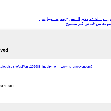
 من لب الخشب غير المنسوج بتقنية سبونليس.
 مصنوعة من قماش غير منسوج