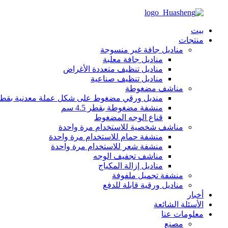
بيت
منتجات
مناديل جافة غير منسوجة
مناديل جافة معلبة
مناديل تنظيف متعددة الأغراض
مناديل تنظيف صناعية
مناشف مضغوطة
منديل ورقي مضغوط على شكل عملة معدنية بقطر 2 س
منشفة مضغوطة بقطر 4.5 سم
قناع الوجه المضغوط
مناشف شخصية للاستخدام مرة واحدة
منشفة حمام للاستخدام مرة واحدة
منشفة شعر للاستخدام مرة واحدة
مناشف تجفيف الوجه
مناديل إزالة المكياج
منشفة تجميل ملفوفة
مناديل ورقية قابلة للدفع
أخبار
الأسئلة الشائعة
معلومات عنا
مصنع