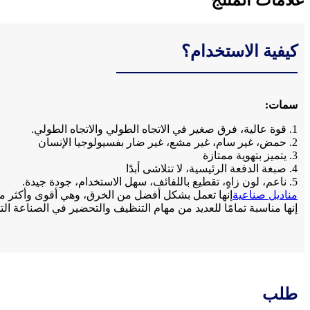
علامات المنتج
كيفية الاستخدام؟
سمات:
1. قوة عالية، فرق صغير في الاتجاه الطولي والاتجاه الطولي.
2. حمض، غير سام، غير مشع، غير ضار بفسيولوجيا الإنسان
3. يتميز بتهوية ممتازة
4. صبغة الدفعة الرئيسية، لا تتلاشى أبدًا
5. ناعم، لون زاهٍ، تقطيع باللفائف، سهل الاستخدام، جودة جيدة.
مناديل صناعية
إنها تعمل بشكل أفضل من الخرق، وهي أقوى وأكثر متا
إنها مناسبة تمامًا للعديد من مهام التنظيف والتحضير في الصناعة التح
طلب