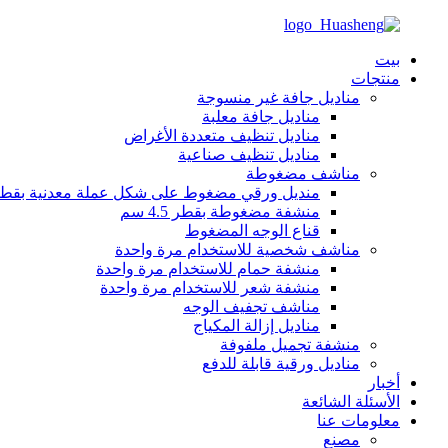
بيت
منتجات
مناديل جافة غير منسوجة
مناديل جافة معلبة
مناديل تنظيف متعددة الأغراض
مناديل تنظيف صناعية
مناشف مضغوطة
منديل ورقي مضغوط على شكل عملة معدنية بقطر 2 س
منشفة مضغوطة بقطر 4.5 سم
قناع الوجه المضغوط
مناشف شخصية للاستخدام مرة واحدة
منشفة حمام للاستخدام مرة واحدة
منشفة شعر للاستخدام مرة واحدة
مناشف تجفيف الوجه
مناديل إزالة المكياج
منشفة تجميل ملفوفة
مناديل ورقية قابلة للدفع
أخبار
الأسئلة الشائعة
معلومات عنا
مصنع