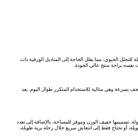
 للبيئة. فهي مصنوعة من مواد قابلة للتحلل الحيوي، مما يقلل الحاجة إلى المناديل الورقية ذات
قت نفسه براحة منتج عالي الجودة.
نٍ. تجف بسرعة وهي مثالية للاستخدام المتكرر طوال اليوم. بعد
ولة. تصميمها خفيف الوزن وموفر للمساحة، بالإضافة إلى تعدد
لة، أو تحتاج فقط إلى انتعاش سريع خلال رحلة برية طويلة،