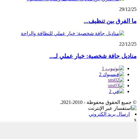
29/12/25
ما الفرق بين تنظيف...
22/12/25
مناديل جافة شخصية: خيار عملي لـ...
© جميع الحقوق محفوظة - 2010-2021.
إرسال بريد إلكتروني
x