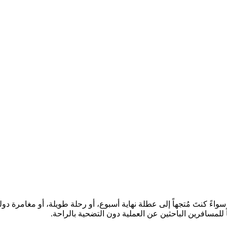
سواءً كنتَ مُتجهاً إلى عطلة نهاية أسبوع، أو رحلة طويلة، أو مغامرة د