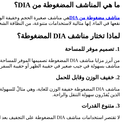
ما هي المناشف المضغوطة من DIA؟
مناشف مضغوطة من DIA
هي مناشف صغيرة الحجم وخفيفة الوز
نقعها في الماء. إنها مثالية لاستخدامات متنوعة، من النظافة ال
لماذا تختار مناشف DIA المضغوطة؟
1.
تصميم موفر للمساحة
مناشف بسهولة في جيب صغير في حقيبة الظهر أو حقيبة السفر، 
2.
خفيف الوزن وقابل للحمل
مناشف DIA المضغوطة خفيفة الوزن للغاية، وهي مثالٌ 
الذين يُقدّرون سهولة التنقل والراحة.
3.
متنوع القدرات
لا تقتصر استخدامات مناشف DIA المضغوطة على التجفيف بعد الاستحمام فقط، بل إن تعدد استخداماتها يُعدّ من أبرز مزاياها. استخدمها كالتالي: