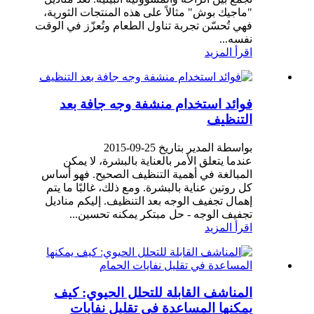
"ماجيك بوش" مثالاً على هذه المنتجات الثورية،
فهي تُحسّن تجربة تناول الطعام وتُعزّز في الوقت
نفسه...
اقرأ المزيد
فوائد استخدام منشفة وجه جافة بعد
التنظيف
بواسطة المدير بتاريخ 25-09-2015
عندما يتعلق الأمر بالعناية بالبشرة، لا يمكن
المبالغة في أهمية التنظيف الصحيح. فهو أساس
كل روتين عناية بالبشرة. ومع ذلك، غالبًا ما يتم
إهمال تجفيف الوجه بعد التنظيف. إليكم مناديل
تجفيف الوجه - حل مبتكر يمكنه تحسين...
اقرأ المزيد
المناشف القابلة للتحلل الحيوي: كيف
يمكنها المساعدة في تقليل نفايات