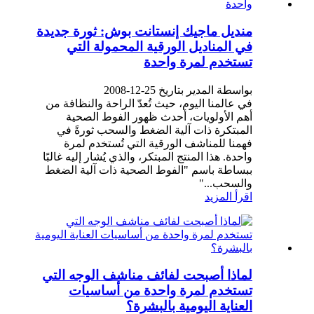
منديل ماجيك إنستانت بوش: ثورة جديدة
في المناديل الورقية المحمولة التي
تستخدم لمرة واحدة
بواسطة المدير بتاريخ 25-12-2008
في عالمنا اليوم، حيث تُعدّ الراحة والنظافة من
أهم الأولويات، أحدث ظهور الفوط الصحية
المبتكرة ذات آلية الضغط والسحب ثورةً في
فهمنا للمناشف الورقية التي تُستخدم لمرة
واحدة. هذا المنتج المبتكر، والذي يُشار إليه غالبًا
ببساطة باسم "الفوط الصحية ذات آلية الضغط
والسحب..."
اقرأ المزيد
لماذا أصبحت لفائف مناشف الوجه التي
تستخدم لمرة واحدة من أساسيات
العناية اليومية بالبشرة؟