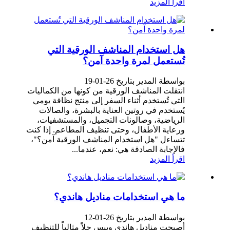
اقرأ المزيد
هل استخدام المناشف الورقية التي
تُستعمل لمرة واحدة آمن؟
بواسطة المدير بتاريخ 26-01-19
انتقلت المناشف الورقية من كونها من الكماليات
التي تُستخدم أثناء السفر إلى منتج نظافة يومي
يُستخدم في روتين العناية بالبشرة، والصالات
الرياضية، وصالونات التجميل، والمستشفيات،
ورعاية الأطفال، وحتى تنظيف المطاعم. إذا كنت
تتساءل "هل استخدام المناشف الورقية آمن؟"،
فالإجابة الصادقة هي: نعم، عندما...
اقرأ المزيد
ما هي استخدامات مناديل هاندي؟
بواسطة المدير بتاريخ 26-01-12
أصبحت مناديل هاندي ويبس حلاً مثالياً للتنظيف