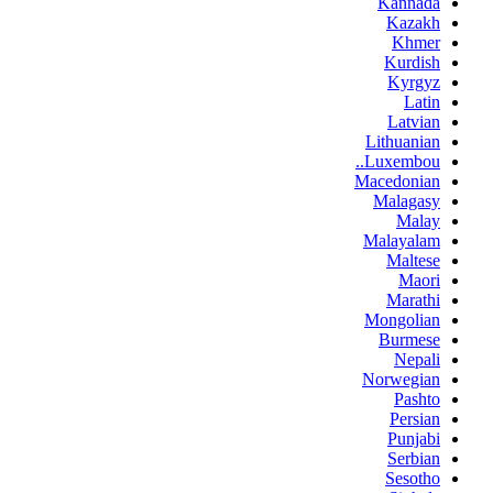
Kannada
Kazakh
Khmer
Kurdish
Kyrgyz
Latin
Latvian
Lithuanian
Luxembou..
Macedonian
Malagasy
Malay
Malayalam
Maltese
Maori
Marathi
Mongolian
Burmese
Nepali
Norwegian
Pashto
Persian
Punjabi
Serbian
Sesotho