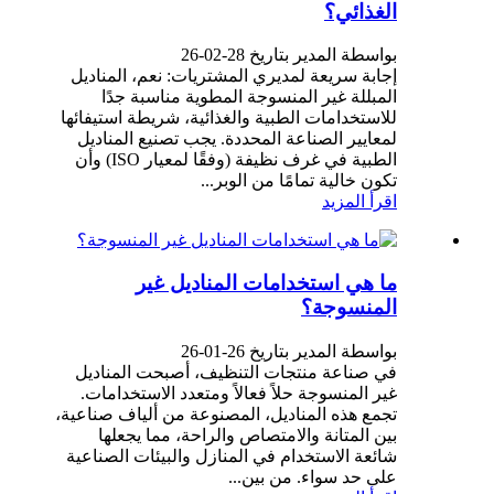
الغذائي؟
بواسطة المدير بتاريخ 28-02-26
إجابة سريعة لمديري المشتريات: نعم، المناديل
المبللة غير المنسوجة المطوية مناسبة جدًا
للاستخدامات الطبية والغذائية، شريطة استيفائها
لمعايير الصناعة المحددة. يجب تصنيع المناديل
الطبية في غرف نظيفة (وفقًا لمعيار ISO) وأن
تكون خالية تمامًا من الوبر...
اقرأ المزيد
ما هي استخدامات المناديل غير
المنسوجة؟
بواسطة المدير بتاريخ 26-01-26
في صناعة منتجات التنظيف، أصبحت المناديل
غير المنسوجة حلاً فعالاً ومتعدد الاستخدامات.
تجمع هذه المناديل، المصنوعة من ألياف صناعية،
بين المتانة والامتصاص والراحة، مما يجعلها
شائعة الاستخدام في المنازل والبيئات الصناعية
على حد سواء. من بين...