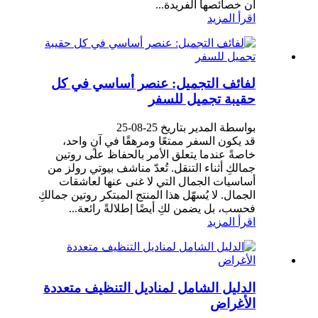
أن خصائصها الفريدة...
اقرأ المزيد
لفائف التجميل: عنصر أساسي في كل
حقيبة تجميل للسفر
بواسطة المدير بتاريخ 25-08-25
قد يكون السفر ممتعًا ومرهقًا في آنٍ واحد،
خاصةً عندما يتعلق الأمر بالحفاظ على روتين
جمالكِ أثناء التنقل. تُعدّ مناشف بيوتي رولز من
أساسيات الجمال التي لا غنى عنها لعاشقات
الجمال. لا يُسهّل هذا المنتج المبتكر روتين جمالكِ
فحسب، بل يضمن لكِ أيضًا إطلالةً رائعة...
اقرأ المزيد
الدليل الشامل لمناديل التنظيف متعددة
الأغراض