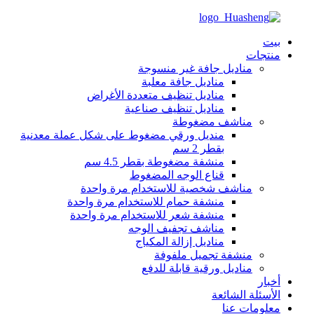
بيت
منتجات
مناديل جافة غير منسوجة
مناديل جافة معلبة
مناديل تنظيف متعددة الأغراض
مناديل تنظيف صناعية
مناشف مضغوطة
منديل ورقي مضغوط على شكل عملة معدنية
بقطر 2 سم
منشفة مضغوطة بقطر 4.5 سم
قناع الوجه المضغوط
مناشف شخصية للاستخدام مرة واحدة
منشفة حمام للاستخدام مرة واحدة
منشفة شعر للاستخدام مرة واحدة
مناشف تجفيف الوجه
مناديل إزالة المكياج
منشفة تجميل ملفوفة
مناديل ورقية قابلة للدفع
أخبار
الأسئلة الشائعة
معلومات عنا