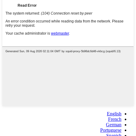
English
French
German
Portuguese
Spanish