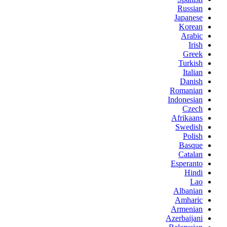
Russian
Japanese
Korean
Arabic
Irish
Greek
Turkish
Italian
Danish
Romanian
Indonesian
Czech
Afrikaans
Swedish
Polish
Basque
Catalan
Esperanto
Hindi
Lao
Albanian
Amharic
Armenian
Azerbaijani