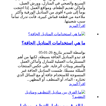
السريع والصحي في المنازل، وورش العمل،
وأماكن تقديم الطعام، ومواقع العمل. إذا احتجت
يوماً إلى شيء أقوى من المناديل الورقية وأكثر
ملاءمة من قطعة قماش كبيرة، فأنت تدرك تماماً
سبب شعبيتها.
اقرأ المزيد
ما هي استخدامات المناديل الجافة؟
بواسطة المدير بتاريخ 26-01-05
قد تبدو المناديل الجافة بسيطة، لكنها من أهم
المستلزمات العملية للمنازل وأماكن العمل
والسفر وبيئات الرعاية. على عكس المنتجات
المبللة مسبقًا، صُممت المناديل الجافة غير
المنسوجة للاستخدام جافة أو مع السائل الذي
تختاره - الماء، أو المنظف، أو المطهر...
اقرأ المزيد
ما الفرق بين مناديل التنظيف ومناديل