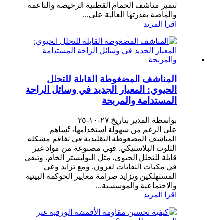
تتميز مناشف الحمام القطنية الرخيصة والناعمة
والماصة بقدرتها العالية على...
اقرأ المزيد
المناشف المضغوطة القابلة للتحلل
الحيوي: المعيار الجديد في وسائل الراحة
المستدامة والمربحة
بواسطة المدير بتاريخ ٢٧-١٠-٢٥
على الرغم من سهولة استخدامها، تُساهم
المناشف المضغوطة التقليدية في تفاقم مشكلة
التلوث البلاستيكي. فهي مصنوعة من مواد غير
قابلة للتحلل الحيوي، مثل البوليستر الخام، وتبقى
في مكبات النفايات لقرون. ومع تزايد وعي
المستهلكين وتزايد صرامة معايير الحوكمة البيئية
والاجتماعية والمؤسسية...
اقرأ المزيد