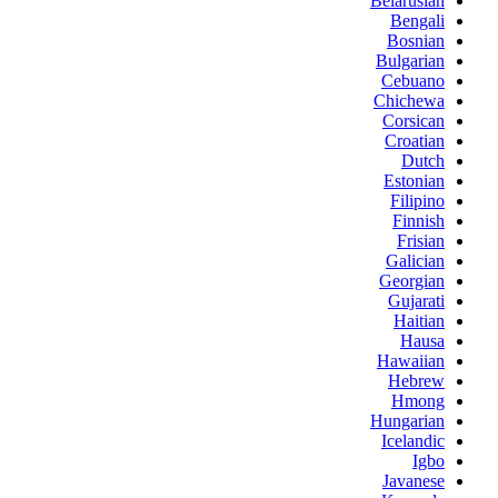
Belarusian
Bengali
Bosnian
Bulgarian
Cebuano
Chichewa
Corsican
Croatian
Dutch
Estonian
Filipino
Finnish
Frisian
Galician
Georgian
Gujarati
Haitian
Hausa
Hawaiian
Hebrew
Hmong
Hungarian
Icelandic
Igbo
Javanese