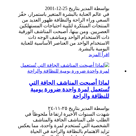
بواسطة المدير بتاريخ 25-12-2001
في عالم العناية بالبشرة المتغير باستمرار، حفّز
السعي وراء الراحة والنظافة ظهور العديد من
المنتجات المبتكرة لتلبية احتياجات المستهلكين
العصريين. ومن بينها، أصبحت المناشف الورقية
ذات الاستخدام الواحد ومناشف الوجه ذات
الاستخدام الواحد من العناصر الأساسية للعناية
اليومية بالبشرة.
اقرأ المزيد
لماذا أصبحت المناشف الجافة التي
تُستعمل لمرة واحدة ضرورة يومية
للنظافة والراحة
بواسطة المدير بتاريخ ٢٥-١١-٢٤
شهدت السنوات الأخيرة ارتفاعاً ملحوظاً في
الطلب على المناشف الجافة والمناشف
الشخصية التي تُستخدم لمرة واحدة، مما يعكس
تزايد الاهتمام بالنظافة والراحة في الحياة