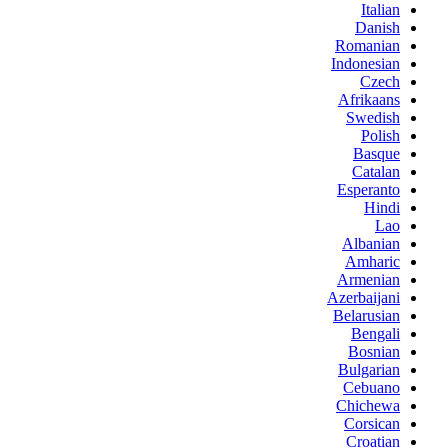
Italian
Danish
Romanian
Indonesian
Czech
Afrikaans
Swedish
Polish
Basque
Catalan
Esperanto
Hindi
Lao
Albanian
Amharic
Armenian
Azerbaijani
Belarusian
Bengali
Bosnian
Bulgarian
Cebuano
Chichewa
Corsican
Croatian