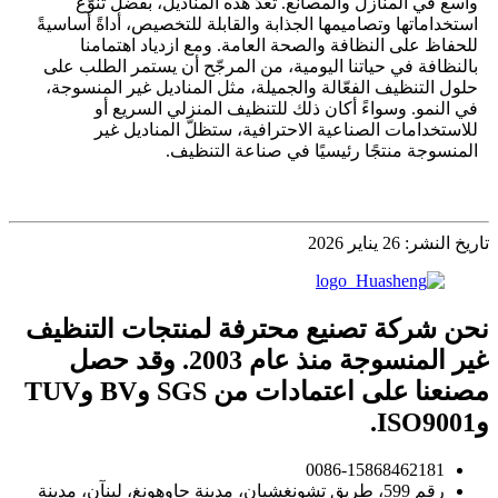
واسع في المنازل والمصانع. تُعدّ هذه المناديل، بفضل تنوّع
استخداماتها وتصاميمها الجذابة والقابلة للتخصيص، أداةً أساسيةً
للحفاظ على النظافة والصحة العامة. ومع ازدياد اهتمامنا
بالنظافة في حياتنا اليومية، من المرجّح أن يستمر الطلب على
حلول التنظيف الفعّالة والجميلة، مثل المناديل غير المنسوجة،
في النمو. وسواءً أكان ذلك للتنظيف المنزلي السريع أو
للاستخدامات الصناعية الاحترافية، ستظلّ المناديل غير
المنسوجة منتجًا رئيسيًا في صناعة التنظيف.
تاريخ النشر: 26 يناير 2026
نحن شركة تصنيع محترفة لمنتجات التنظيف
غير المنسوجة منذ عام 2003. وقد حصل
مصنعنا على اعتمادات من SGS وBV وTUV
وISO9001.
0086-15868462181
رقم 599، طريق تشونغشيان، مدينة جاوهونغ، لينآن، مدينة