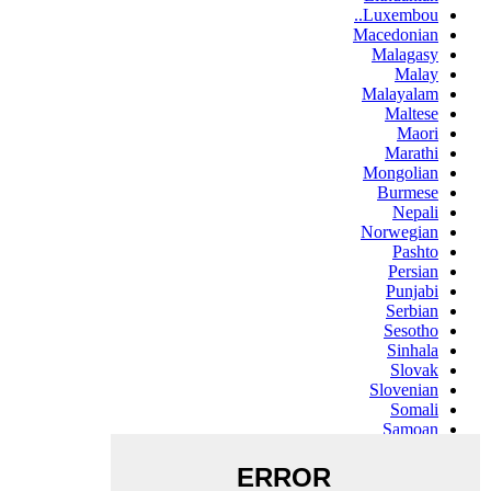
Luxembou..
Macedonian
Malagasy
Malay
Malayalam
Maltese
Maori
Marathi
Mongolian
Burmese
Nepali
Norwegian
Pashto
Persian
Punjabi
Serbian
Sesotho
Sinhala
Slovak
Slovenian
Somali
Samoan
Scots Gaelic
Shona
Sindhi