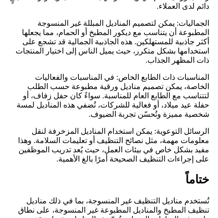
دائم لدى العملاء.
الجماليات: يمكن لتصميم المناديل المبللة غير المنسوجة
المطبوعة أن يتناسب مع ديكور المطبخ أو الحمام، مما يجعلها
أكثر جاذبية للمستهلكين. هذه الجاذبية الجمالية قد تشجع على
استخدامها بشكل متكرر، حيث يميل الناس إلى اختيار المنتجات
ذات المظهر الجذاب.
المناسبات ذات الطابع الخاص: في المناسبات والفعاليات
الخاصة، يمكن تصميم مناديل ورقية مطبوعة حسب الطلب
لتتناسب مع الطابع العام للمناسبة. سواءً كان حفل زفاف، أو
حفلة عيد ميلاد، أو فعالية للشركات، تُضفي هذه المناديل لمسة
شخصية مميزة وتُحسّن تجربة الضيوف.
الرسائل التوعوية: يمكن استخدام المناديل المزخرفة لنقل
معلومات مهمة، مثل نصائح التنظيف أو تعليمات السلامة. وهذا
مفيد بشكل خاص في بيئات العمل، حيث يُعد تدريب الموظفين
على إجراءات التنظيف الصحيحة أمرًا بالغ الأهمية.
ختاماً
تُستخدم مناديل التنظيف غير المنسوجة، بما في ذلك مناديل
تنظيف المطبخ والمناديل المطبوعة غير المنسوجة، على نطاق