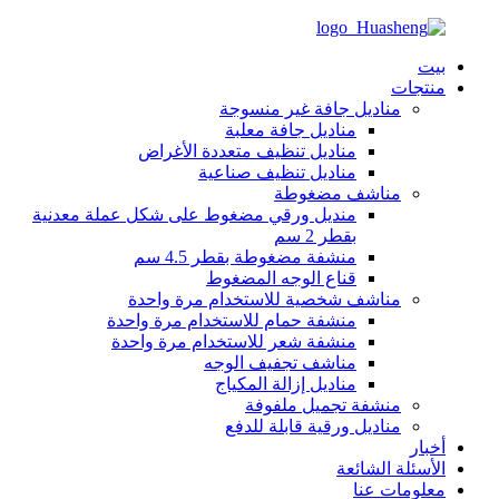
بيت
منتجات
مناديل جافة غير منسوجة
مناديل جافة معلبة
مناديل تنظيف متعددة الأغراض
مناديل تنظيف صناعية
مناشف مضغوطة
منديل ورقي مضغوط على شكل عملة معدنية
بقطر 2 سم
منشفة مضغوطة بقطر 4.5 سم
قناع الوجه المضغوط
مناشف شخصية للاستخدام مرة واحدة
منشفة حمام للاستخدام مرة واحدة
منشفة شعر للاستخدام مرة واحدة
مناشف تجفيف الوجه
مناديل إزالة المكياج
منشفة تجميل ملفوفة
مناديل ورقية قابلة للدفع
أخبار
الأسئلة الشائعة
معلومات عنا