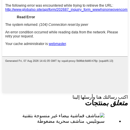
اكتب رسالتك هنا وأرسلها إلينا
متعلق ب
منتجات