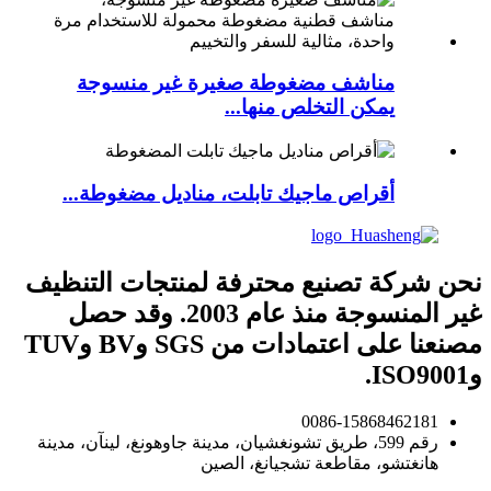
مناشف مضغوطة صغيرة غير منسوجة
يمكن التخلص منها...
أقراص ماجيك تابلت، مناديل مضغوطة...
نحن شركة تصنيع محترفة لمنتجات التنظيف
غير المنسوجة منذ عام 2003. وقد حصل
مصنعنا على اعتمادات من SGS وBV وTUV
وISO9001.
0086-15868462181
رقم 599، طريق تشونغشيان، مدينة جاوهونغ، لينآن، مدينة
هانغتشو، مقاطعة تشجيانغ، الصين