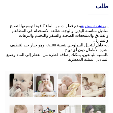
طلب
إنه
منشفة سحرية
بضع قطرات من الماء كافية لتوسيعها لتصبح
مناديل مناسبة لليدين والوجه. شائعة الاستخدام في المطاعم
والفنادق والمنتجعات الصحية والسفر والتخييم والنزهات
والمنازل.
إنه قابل للتحلل البيولوجي بنسبة 100%، وهو خيار جيد لتنظيف
بشرة الأطفال دون أي تهيج.
بالنسبة للبالغين، يمكنك إضافة قطرة من العطر إلى الماء وصنع
المناديل المبللة المعطرة.