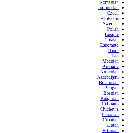
Romanian
Indonesian
Czech
Afrikaans
Swedish
Polish
Basque
Catalan
Esperanto
Hindi
Lao
Albanian
Amharic
Armenian
Azerbaijani
Belarusian
Bengali
Bosnian
Bulgarian
Cebuano
Chichewa
Corsican
Croatian
Dutch
Estonian