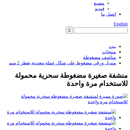
مصنع
فيديو
اتصل بنا
English
بيت
منتجات
مناشف مضغوطة
منديل ورقي مضغوط على شكل عملة معدنية بقطر 2 سم
منشفة صغيرة مضغوطة سحرية محمولة
للاستخدام مرة واحدة