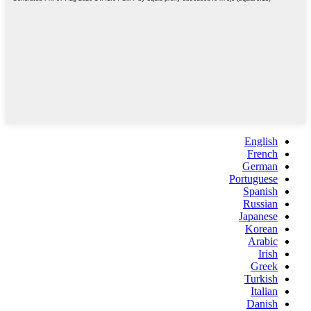
English
French
German
Portuguese
Spanish
Russian
Japanese
Korean
Arabic
Irish
Greek
Turkish
Italian
Danish