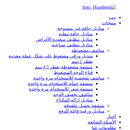
بيت
منتجات
مناديل جافة غير منسوجة
مناديل جافة معلبة
مناديل تنظيف متعددة الأغراض
مناديل تنظيف صناعية
مناشف مضغوطة
منديل ورقي مضغوط على شكل عملة معدنية
بقطر 2 سم
منشفة مضغوطة بقطر 4.5 سم
قناع الوجه المضغوط
مناشف شخصية للاستخدام مرة واحدة
منشفة حمام للاستخدام مرة واحدة
منشفة شعر للاستخدام مرة واحدة
مناشف تجفيف الوجه
مناديل إزالة المكياج
منشفة تجميل ملفوفة
مناديل ورقية قابلة للدفع
أخبار
الأسئلة الشائعة
معلومات عنا