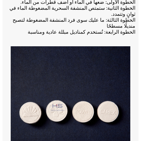
الخطوة الأولى: ضعها في الماء أو أضف قطرات من الماء.
الخطوة الثانية: ستمتص المنشفة السحرية المضغوطة الماء في
ثوانٍ وتتمدد.
الخطوة الثالثة: ما عليك سوى فرد المنشفة المضغوطة لتصبح
منديلًا مسطحًا
الخطوة الرابعة: تُستخدم كمناديل مبللة عادية ومناسبة